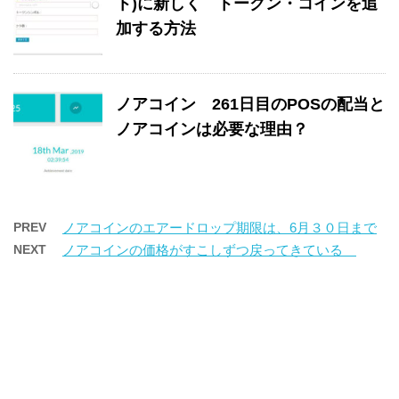
ト)に新しく トークン・コインを追
加する方法
ノアコイン 261日目のPOSの配当と
ノアコインは必要な理由？
PREV
ノアコインのエアードロップ期限は、6月３０日まで
NEXT
ノアコインの価格がすこしずつ戻ってきている