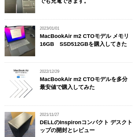
でも充電できます。
2023/01/01
MacBookAir m2 CTOモデル メモリ
16GB SSD512GBを購入してきた
2022/12/29
MacBookAir m2 CTOモデルを多分
最安値で購入してみた
2021/11/27
DELLのInspironコンパクト デスクト
ップの開封とレビュー