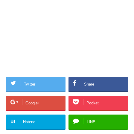
Twitter
Share
Google+
Pocket
B!
Hatena
LINE