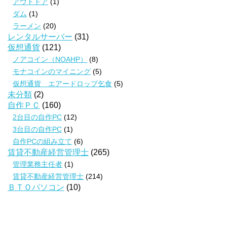
アウトドア
(1)
ダム
(1)
ラーメン
(20)
レンタルサーバー
(31)
仮想通貨
(121)
ノアコイン（NOAHP）
(8)
モナコインのマイニング
(5)
仮想通貨 エアードロップ乞食
(5)
未分類
(2)
自作ＰＣ
(160)
2台目の自作PC
(12)
3台目の自作PC
(1)
自作PCの組み立て
(6)
賃貸不動産経営管理士
(265)
管理業務主任者
(1)
賃貸不動産経営管理士
(214)
ＢＴＯパソコン
(10)