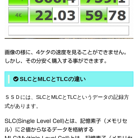
画像の様に、4ケタの速度を見ることができません。
しかし、その分安く購入する事ができます。
SLCとMLCとTLCの違い
ＳＳＤには、SLCとMLCとTLCというデータの記録方
式があります。
SLC(Single Level Cell)とは、記憶素子（メモリセ
ル）に２値からなるデータを格納する