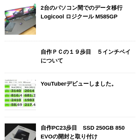
2台のパソコン間でのデータ移行
Logicool ロジクール M585GP
自作ＰＣの１９歩目 ５インチベイ
について
YouTuberデビューしました。
自作PC23歩目 SSD 250GB 850
EVOの開封と取り付け