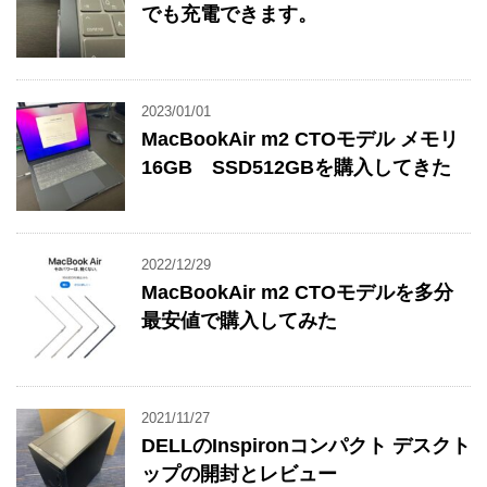
でも充電できます。
2023/01/01
MacBookAir m2 CTOモデル メモリ
16GB SSD512GBを購入してきた
2022/12/29
MacBookAir m2 CTOモデルを多分
最安値で購入してみた
2021/11/27
DELLのInspironコンパクト デスクト
ップの開封とレビュー