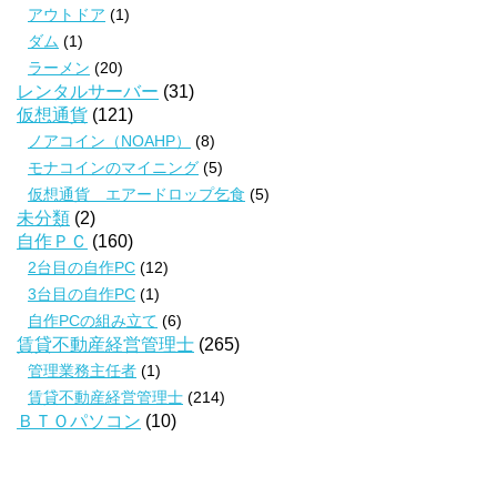
アウトドア
(1)
ダム
(1)
ラーメン
(20)
レンタルサーバー
(31)
仮想通貨
(121)
ノアコイン（NOAHP）
(8)
モナコインのマイニング
(5)
仮想通貨 エアードロップ乞食
(5)
未分類
(2)
自作ＰＣ
(160)
2台目の自作PC
(12)
3台目の自作PC
(1)
自作PCの組み立て
(6)
賃貸不動産経営管理士
(265)
管理業務主任者
(1)
賃貸不動産経営管理士
(214)
ＢＴＯパソコン
(10)