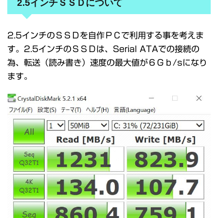
2.5インチＳＳＤについて
2.5インチのＳＳＤを自作ＰＣで利用する事を考えま
す。2.5インチのＳＳＤは、Serial ATAでの接続の
為、転送（読み書き）速度の最大値が６Ｇｂ/sになり
ます。