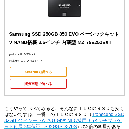
Samsung SSD 250GB 850 EVO ベーシックキット
V-NAND搭載 2.5インチ 内蔵型 MZ-75E250B/IT
posted with
カエレバ
日本サムスン 2014-12-16
Amazonで調べる
楽天市場で調べる
こうやって比べてみると、そんなにＴＬＣのＳＳＤも安く
はないですね。一番上のＴＬＣのＳＳＤ（
Transcend SSD
32GB 2.5インチ SATA3 6Gb/s MLC採用 3.5インチブラケ
ット付属 3年保証 TS32GSSD370S
）の2倍の容量がある