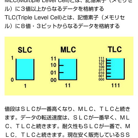
MLC(Multiple Level Cell)とは、記憶素子（メモリセ
ル）に３値以上からなるデータを格納する
TLC(Triple Level Cell)とは、記憶素子（メモリセ
ル）に８値・３ビットからなるデータを格納する
値段はＳＬＣが一番高くなり、ＭＬＣ、ＴＬＣと続き
ます。データの転送速度は、ＳＬＣが一番早く、ＭＬ
Ｃ、ＴＬＣと続きます。耐久性もＳＬＣが一番で、Ｍ
ＬＣ，ＴＬＣと続きます。現在安く販売しているＳＳ