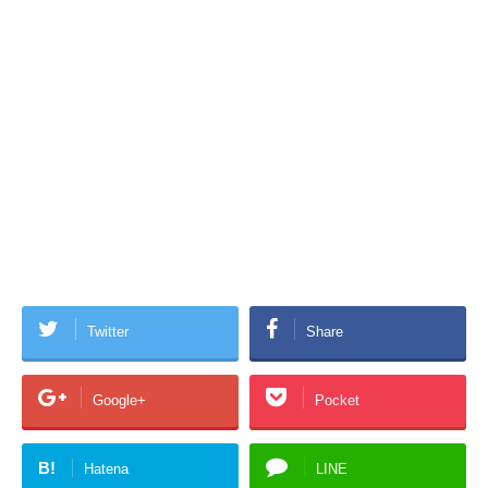
Twitter
Share
Google+
Pocket
B!
Hatena
LINE