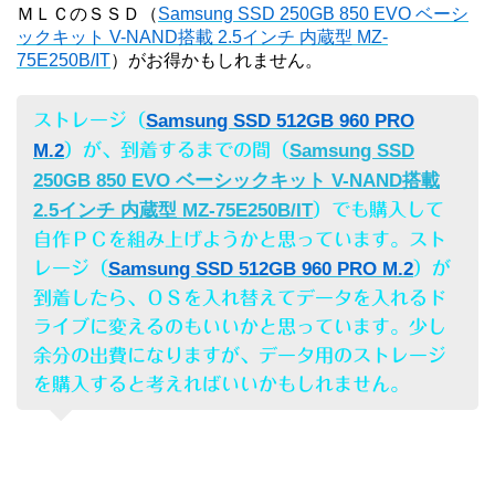
ＭＬＣのＳＳＤ（
Samsung SSD 250GB 850 EVO ベーシ
ックキット V-NAND搭載 2.5インチ 内蔵型 MZ-
75E250B/IT
）がお得かもしれません。
ストレージ（
Samsung SSD 512GB 960 PRO
M.2
）が、到着するまでの間（
Samsung SSD
250GB 850 EVO ベーシックキット V-NAND搭載
2.5インチ 内蔵型 MZ-75E250B/IT
）でも購入して
自作ＰＣを組み上げようかと思っています。スト
レージ（
Samsung SSD 512GB 960 PRO M.2
）が
到着したら、ＯＳを入れ替えてデータを入れるド
ライブに変えるのもいいかと思っています。少し
余分の出費になりますが、データ用のストレージ
を購入すると考えればいいかもしれません。