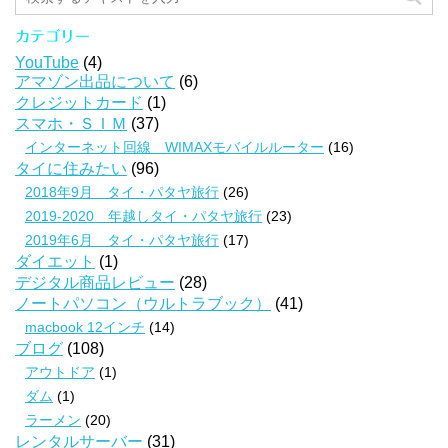
カテゴリー
YouTube
(4)
アマゾン出品について
(6)
クレジットカード
(1)
スマホ・ＳＩＭ
(37)
インターネット回線 WIMAXモバイルルーター
(16)
タイに住みたい
(96)
2018年9月 タイ・パタヤ旅行
(26)
2019-2020 年越しタイ・パタヤ旅行
(23)
2019年6月 タイ・パタヤ旅行
(17)
ダイエット
(1)
デジタル商品レビュー
(28)
ノートパソコン（ウルトラブック）
(41)
macbook 12インチ
(14)
ブログ
(108)
アウトドア
(1)
ダム
(1)
ラーメン
(20)
レンタルサーバー
(31)