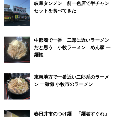
岐阜タンメン 前一色店で半チャン
セットを食べてきた
中部圏で一番 二郎に近いラーメン
だと思う 小牧ラーメン めん家 一
麺惚
東海地方で一番近い二郎系のラーメ
ン 一麺惚 小牧市のラーメン
春日井市のつけ麺 「麺者すぐれ」