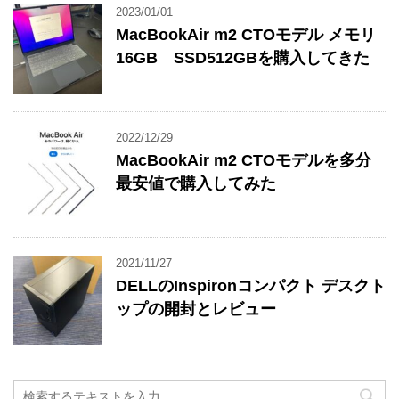
2023/01/01
MacBookAir m2 CTOモデル メモリ
16GB SSD512GBを購入してきた
2022/12/29
MacBookAir m2 CTOモデルを多分
最安値で購入してみた
2021/11/27
DELLのInspironコンパクト デスクト
ップの開封とレビュー