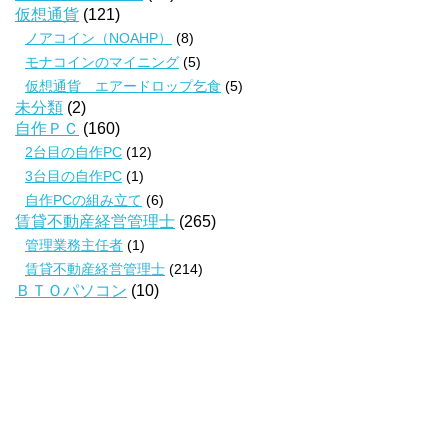
仮想通貨
(121)
ノアコイン（NOAHP）
(8)
モナコインのマイニング
(5)
仮想通貨 エアードロップ乞食
(5)
未分類
(2)
自作ＰＣ
(160)
2台目の自作PC
(12)
3台目の自作PC
(1)
自作PCの組み立て
(6)
賃貸不動産経営管理士
(265)
管理業務主任者
(1)
賃貸不動産経営管理士
(214)
ＢＴＯパソコン
(10)