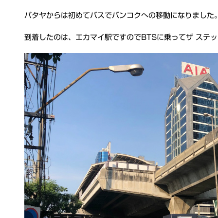
パタヤからは初めてバスでバンコクへの移動になりました
到着したのは、エカマイ駅ですのでBTSに乗ってザ ステップ サ