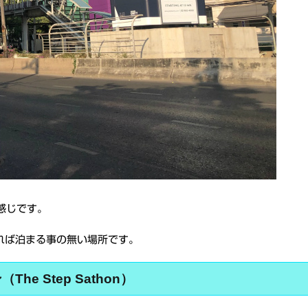
な感じです。
れば泊まる事の無い場所です。
e Step Sathon）