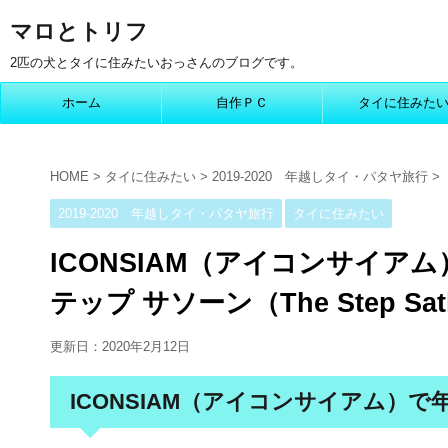
マロとトリフ
2匹の犬とタイに住みたいおっさんのブログです。
ホーム
自作ＰＣ
タイに住みた
HOME
>
タイに住みたい
>
2019-2020 年越しタイ・パタヤ旅行
>
2019-2020 年越しタイ・パタヤ旅行
タイに住みたい
ICONSIAM（アイコンサイア
テップ サソーン（The Step Sa
更新日：
2020年2月12日
ICONSIAM（アイコンサイアム）