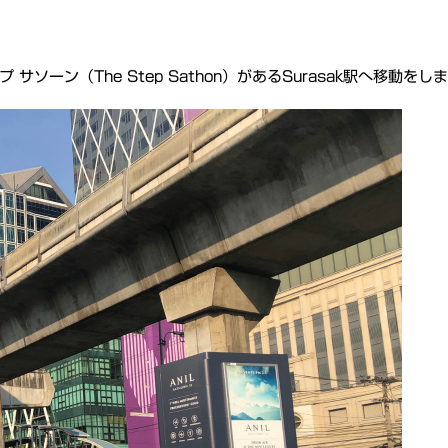
。
ソーン（The Step Sathon）があるSurasak駅へ移動をし