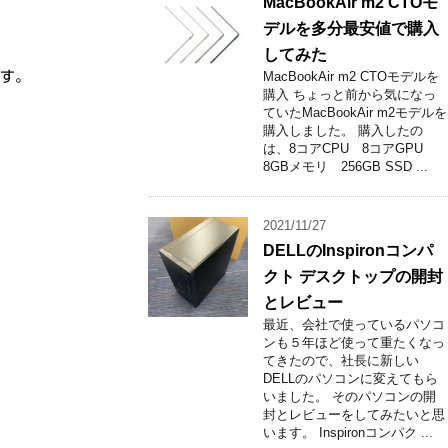
MacBookAir m2 CTOモ
デルを多分最安値で購入
してみた
ます。
MacBookAir m2 CTOモデルを
購入 ちょっと前から気になっ
ていたMacBookAir m2モデルを
購入しました。 購入したの
は、8コアCPU 8コアGPU
8GBメモリ 256GB SSD ...
2021/11/27
DELLのInspironコンパ
クト デスクトップの開封
とレビュー
最近、会社で使っているパソコ
ンも５年ほど使って重たくなっ
てきたので、社長に新しい
DELLのパソコンに変えてもら
いました。 そのパソコンの開
封とレビューをしてみたいと思
います。 Inspironコンパク ...