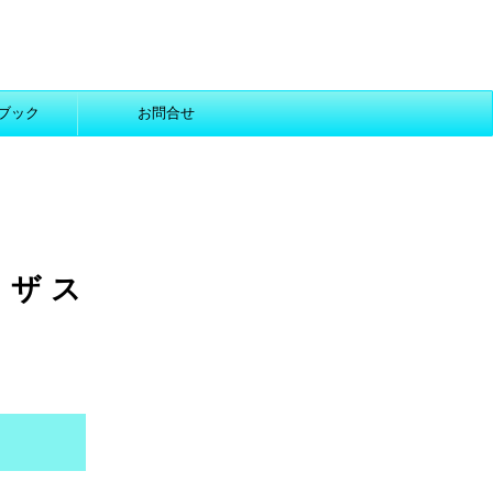
ブック
お問合せ
ザ ス