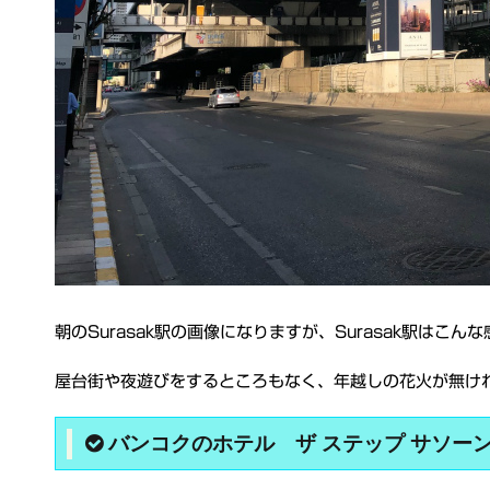
朝のSurasak駅の画像になりますが、Surasak駅はこん
屋台街や夜遊びをするところもなく、年越しの花火が無け
バンコクのホテル ザ ステップ サソーン（Th