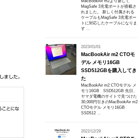
MacBookAir m2より新しく
MagSafe 3充電ポートが搭載さ
れました。 新しく付属される
ケーブルもMagSafe 3充電ポー
トに対応したケーブルになりま
す ...
2023/01/01
MacBookAir m2 CTOモ
デル メモリ16GB
SSD512GBを購入してき
をしました。
た
MacBookAir m2 CTOモデル メ
モリ16GB SSD512GB 先日、
ヤマダ電機のサイトで見つけた
30,000円引きのMacBookAir m2
CTOモデル メモリ16GB
ることにな
SSD512 ...
2022/12/29