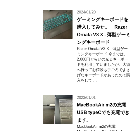
2024/01/20
ゲーミングキーボードを
購入してみた。 Razer
Ornata V3 X - 薄型ゲーミ
ングキーボード
Razer Ornata V3 X - 薄型ゲー
ミングキーボード 今までは、
2,000円ぐらいの光るキーボー
ドを利用していましたが、大須
へ行ってお値段も手ごろでよさ
げなキーボードがあったので購
入をして ...
2023/01/01
MacBookAir m2の充電
USB typeCでも充電でき
ます。
MacBookAir m2の充電