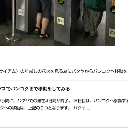
コンサイアム）の年越しの花火を見る為にパタヤからバンコクへ移動
バスでバンコクまで移動をしてみる
いう間に、パタヤでの滞在4日間が終了。 ５日目は、バンコクへ移動す
クへの移動は、上記の２つとなります。 パタヤ ...