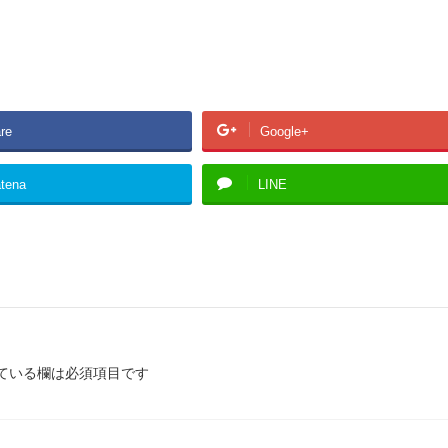
re
Google+
tena
LINE
ている欄は必須項目です