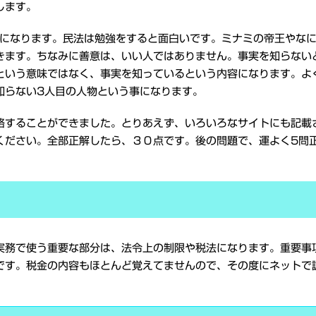
します。
）になります。民法は勉強をすると面白いです。ミナミの帝王やな
きます。ちなみに善意は、いい人ではありません。事実を知らない
という意味ではなく、事実を知っているという内容になります。よ
知らない3人目の人物という事になります。
格することができました。とりあえず、いろいろなサイトにも記載
ください。全部正解したら、３０点です。後の問題で、運よく5問
実務で使う重要な部分は、法令上の制限や税法になります。重要事
です。税金の内容もほとんど覚えてませんので、その度にネットで