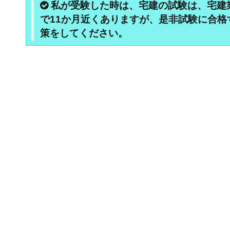
私が受験した時は、宅建の試験は、宅建
で11か月近くありますが、是非試験に合
策をしてください。