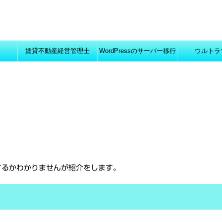
い
賃貸不動産経営管理士
WordPressのサーバー移行
ウルトラ
するかわかりませんが紹介をします。