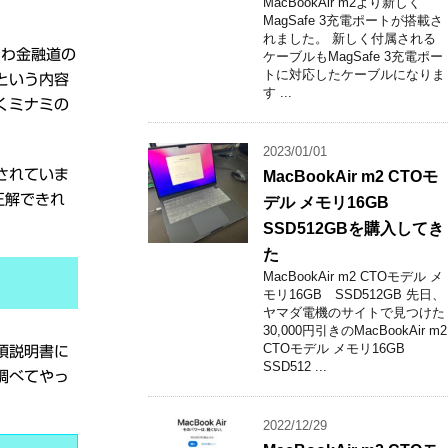
MacBookAir m2より新しく
MagSafe 3充電ポートが搭載さ
れました。 新しく付属される
にわ金融道の
ケーブルもMagSafe 3充電ポー
トに対応したケーブルになりま
という内容
す ...
くミナミの
2023/01/01
されていま
MacBookAir m2 CTOモ
正解できれ
デル メモリ16GB
SSD512GBを購入してき
た
MacBookAir m2 CTOモデル メ
モリ16GB SSD512GB 先日、
ヤマダ電機のサイトで見つけた
30,000円引きのMacBookAir m2
CTOモデル メモリ16GB
項説明書に
SSD512 ...
調べてやっ
2022/12/29