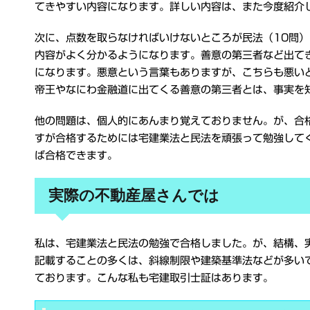
てきやすい内容になります。詳しい内容は、また今度紹介
次に、点数を取らなければいけないところが民法（10問
内容がよく分かるようになります。善意の第三者など出て
になります。悪意という言葉もありますが、こちらも悪い
帝王やなにわ金融道に出てくる善意の第三者とは、事実を
他の問題は、個人的にあんまり覚えておりません。が、合
すが合格するためには宅建業法と民法を頑張って勉強して
ば合格できます。
実際の不動産屋さんでは
私は、宅建業法と民法の勉強で合格しました。が、結構、
記載することの多くは、斜線制限や建築基準法などが多い
ております。こんな私も宅建取引士証はあります。