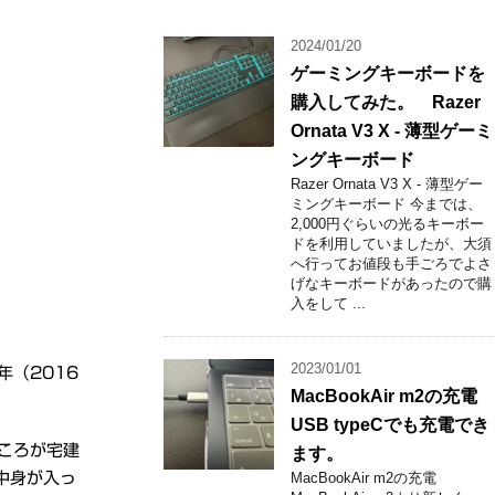
2024/01/20
ゲーミングキーボードを
購入してみた。 Razer
Ornata V3 X - 薄型ゲーミ
ングキーボード
Razer Ornata V3 X - 薄型ゲー
ミングキーボード 今までは、
2,000円ぐらいの光るキーボー
ドを利用していましたが、大須
へ行ってお値段も手ごろでよさ
げなキーボードがあったので購
入をして ...
2023/01/01
（2016
MacBookAir m2の充電
USB typeCでも充電でき
ころが宅建
ます。
中身が入っ
MacBookAir m2の充電