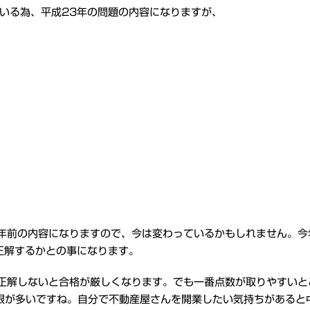
いる為、平成23年の問題の内容になりますが、
年前の内容になりますので、今は変わっているかもしれません。今年
正解するかとの事になります。
く正解しないと合格が厳しくなります。でも一番点数が取りやすいと
限が多いですね。自分で不動産屋さんを開業したい気持ちがあると