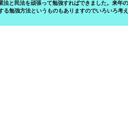
業法と民法を頑張って勉強すればできました。来年
格する勉強方法というものもありますのでいろいろ考