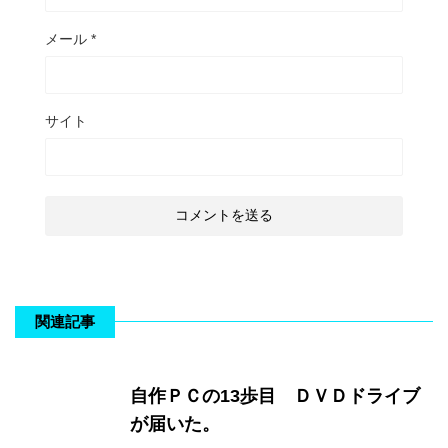
メール
*
サイト
関連記事
自作ＰＣの13歩目 ＤＶＤドライブ
が届いた。