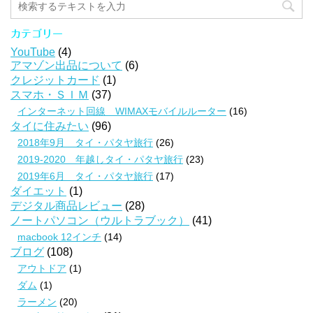
カテゴリー
YouTube
(4)
アマゾン出品について
(6)
クレジットカード
(1)
スマホ・ＳＩＭ
(37)
インターネット回線 WIMAXモバイルルーター
(16)
タイに住みたい
(96)
2018年9月 タイ・パタヤ旅行
(26)
2019-2020 年越しタイ・パタヤ旅行
(23)
2019年6月 タイ・パタヤ旅行
(17)
ダイエット
(1)
デジタル商品レビュー
(28)
ノートパソコン（ウルトラブック）
(41)
macbook 12インチ
(14)
ブログ
(108)
アウトドア
(1)
ダム
(1)
ラーメン
(20)