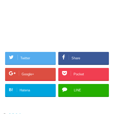
Twitter
Share
Google+
Pocket
B!
Hatena
LINE