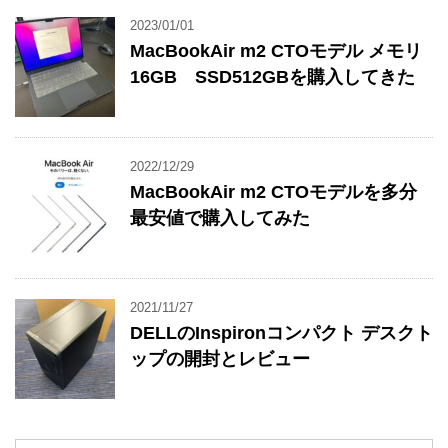
2023/01/01
MacBookAir m2 CTOモデル メモリ
16GB SSD512GBを購入してきた
2022/12/29
MacBookAir m2 CTOモデルを多分
最安値で購入してみた
2021/11/27
DELLのInspironコンパクト デスクト
ップの開封とレビュー