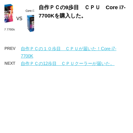
自作ＰＣの9歩目 ＣＰＵ Core i7-
7700Kを購入した。
PREV
自作ＰＣの１０歩目 ＣＰＵが届いた！Core i7-
7700K
NEXT
自作ＰＣの12歩目 ＣＰＵクーラーが届いた。