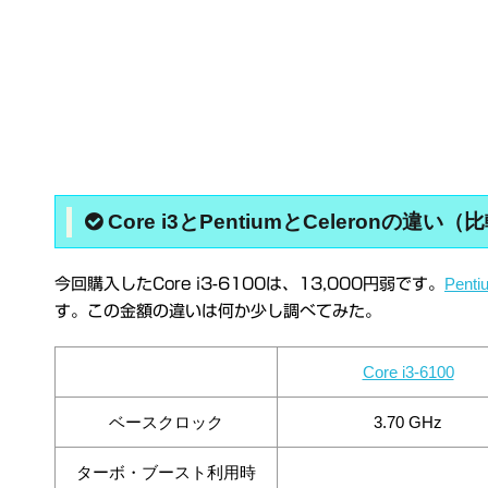
Core i3とPentiumとCeleronの違い（
Penti
今回購入したCore i3-6100は、13,000円弱です。
す。この金額の違いは何か少し調べてみた。
Core i3-6100
ベースクロック
3.70 GHz
ターボ・ブースト利用時