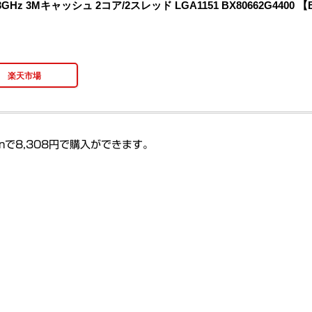
00 3.3GHz 3Mキャッシュ 2コア/2スレッド LGA1151 BX80662G4400 
楽天市場
nで8,308円で購入ができます。