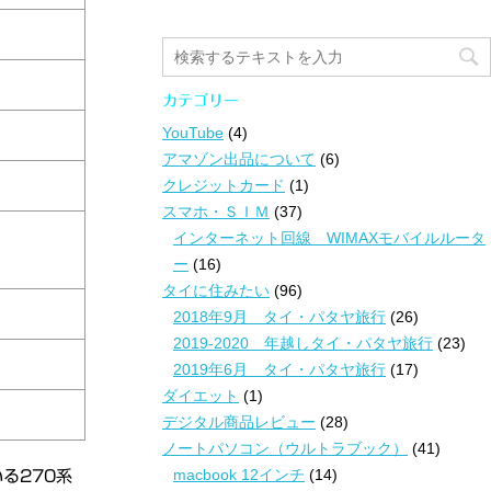
カテゴリー
YouTube
(4)
アマゾン出品について
(6)
クレジットカード
(1)
スマホ・ＳＩＭ
(37)
インターネット回線 WIMAXモバイルルータ
ー
(16)
タイに住みたい
(96)
2018年9月 タイ・パタヤ旅行
(26)
2019-2020 年越しタイ・パタヤ旅行
(23)
2019年6月 タイ・パタヤ旅行
(17)
ダイエット
(1)
デジタル商品レビュー
(28)
ノートパソコン（ウルトラブック）
(41)
macbook 12インチ
(14)
る270系