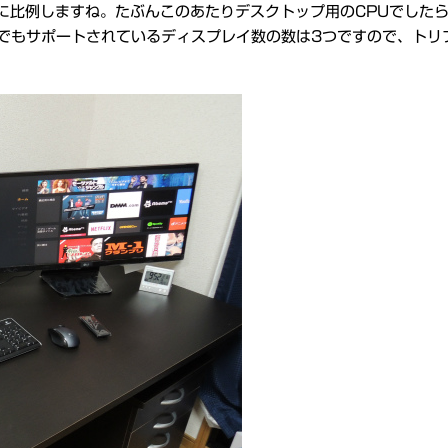
に比例しますね。たぶんこのあたりデスクトップ用のCPUでした
Uでもサポートされているディスプレイ数の数は3つですので、トリ