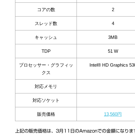
コアの数
2
スレッド数
4
キャッシュ
3MB
TDP
51 W
プロセッサー・グラフィッ
Intel® HD Graphics 53
クス
対応メモリ
対応ソケット
販売価格
13,560円
上記の販売価格は、3月11日のAmazonでの金額になりま