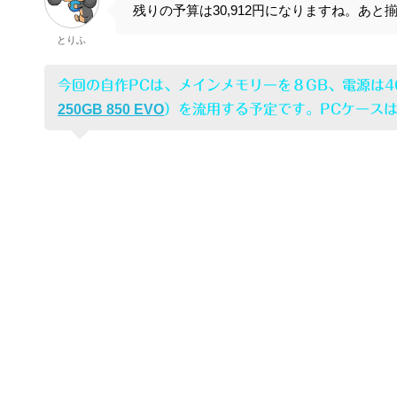
残りの予算は30,912円になりますね。あ
とりふ
今回の自作PCは、メインメモリーを８GB、電源は4
250GB 850 EVO
）を流用する予定です。PCケース