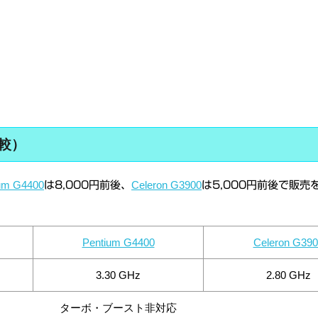
比較）
um G4400
Celeron G3900
は8,000円前後、
は5,000円前後で販売
Pentium G4400
Celeron G390
3.30 GHz
2.80 GHz
ターボ・ブースト非対応