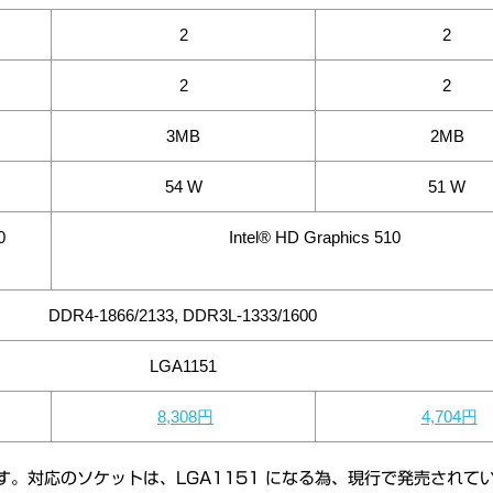
2
2
2
2
3MB
2MB
54 W
51 W
0
Intel® HD Graphics 510
DDR4-1866/2133, DDR3L-1333/1600
LGA1151
8,308円
4,704円
す。対応のソケットは、LGA1151 になる為、現行で発売されてい