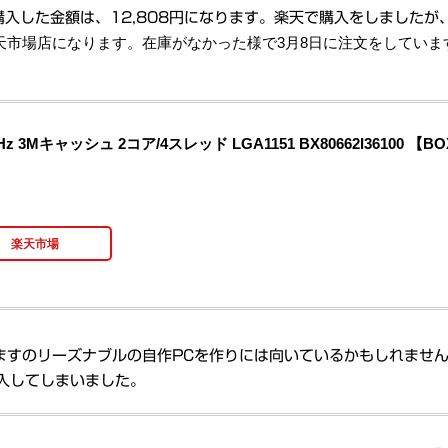
入した金額は、12,808円になります。楽天で購入をしましたが
天市場店になります。在庫がなかった様で3月8日に注文をしていま
 3.7GHz 3Mキャッシュ 2コア/4スレッド LGA1151 BX80662I36100 【B
楽天市場
購入できますのリーズナブルの自作PCを作りには向いているかもしれませ
購入してしまいました。