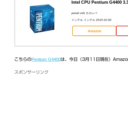
Intel CPU Pentium G44
posted with
カエレバ
インテル インテル 2015-10-30
Amazon
Pentium G4400
こちらの
は、今日（3月11日現在）Amazo
スポンサーリンク