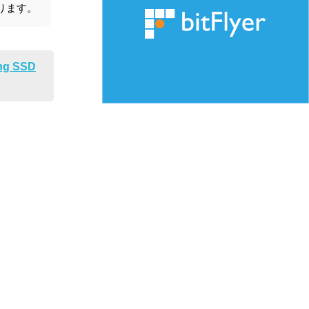
ります。
ng SSD