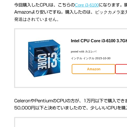
Core i3-6100
今回購入したCPUは、こちらの
になります。購
ビックカメラ楽
Amazonより安いですね。購入したのは、
発送はされていません。
Intel CPU Core i3-6100
posted with
カエレバ
インテル インテル 2015-10-30
Amazon
CeleronやPentiumのCPUの方が、1万円以下で
50,000円以下と決めていましたので、少しいいCPUを