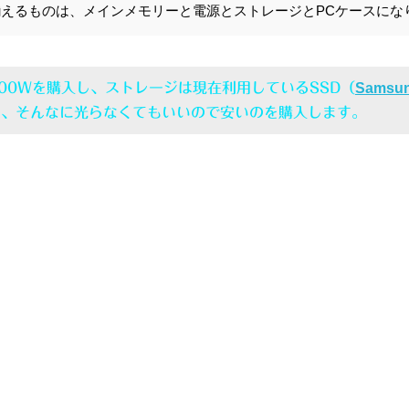
と揃えるものは、メインメモリーと電源とストレージとPCケースにな
00Wを購入し、ストレージは現在利用しているSSD（
Samsu
は、そんなに光らなくてもいいので安いのを購入します。