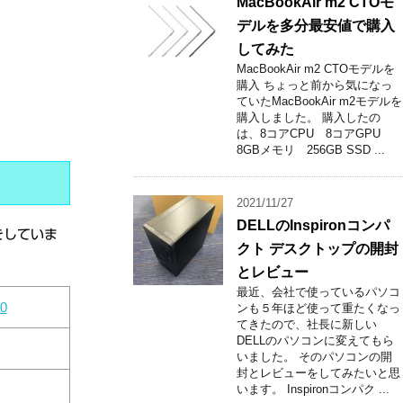
MacBookAir m2 CTOモ
デルを多分最安値で購入
してみた
MacBookAir m2 CTOモデルを
購入 ちょっと前から気になっ
ていたMacBookAir m2モデルを
購入しました。 購入したの
は、8コアCPU 8コアGPU
8GBメモリ 256GB SSD ...
2021/11/27
DELLのInspironコンパ
をしていま
クト デスクトップの開封
とレビュー
最近、会社で使っているパソコ
0
ンも５年ほど使って重たくなっ
てきたので、社長に新しい
DELLのパソコンに変えてもら
いました。 そのパソコンの開
封とレビューをしてみたいと思
います。 Inspironコンパク ...