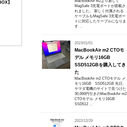
MacBookAir m2より新しく
【BOX】
MagSafe 3充電ポートが搭載さ
れました。 新しく付属される
ケーブルもMagSafe 3充電ポー
トに対応したケーブルになりま
す ...
2023/01/01
MacBookAir m2 CTOモ
デル メモリ16GB
SSD512GBを購入してき
た
MacBookAir m2 CTOモデル メ
モリ16GB SSD512GB 先日、
ヤマダ電機のサイトで見つけた
30,000円引きのMacBookAir m2
CTOモデル メモリ16GB
SSD512 ...
2022/12/29