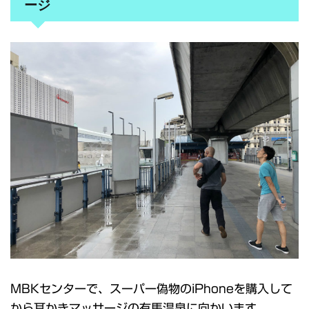
ージ
MBKセンターで、スーパー偽物のiPhoneを購入して
から耳かきマッサージの有馬温泉に向かいます。