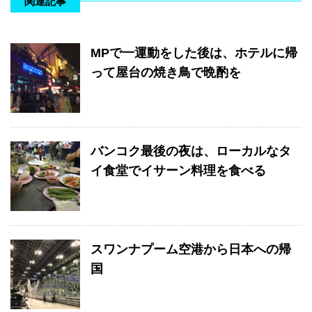
関連記事
MPで一運動をした後は、ホテルに帰
って屋台の焼き鳥で晩酌を
バンコク最後の夜は、ローカルなタ
イ食堂でイサーン料理を食べる
スワンナプーム空港から日本への帰
国