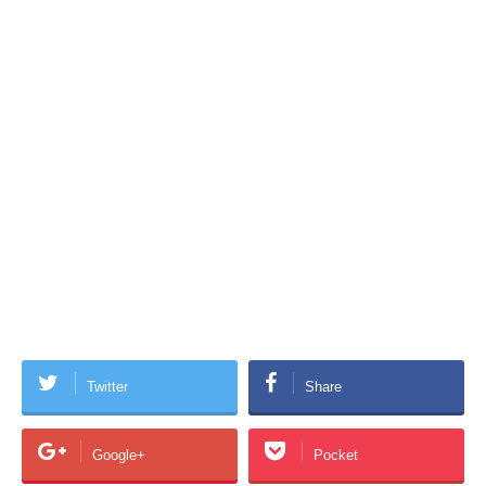
Twitter
Share
Google+
Pocket