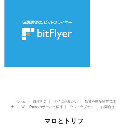
ホーム
自作ＰＣ
タイに住みたい
賃貸不動産経営管理
士
WordPressのサーバー移行
ウルトラブック
お問合せ
マロとトリフ