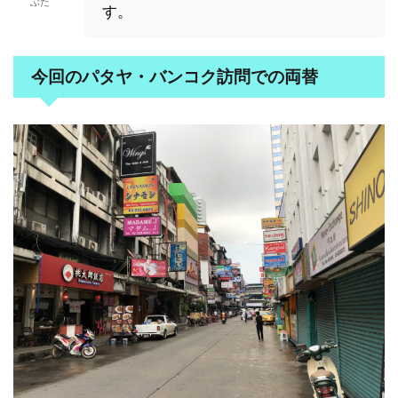
ぶた
す。
今回のパタヤ・バンコク訪問での両替