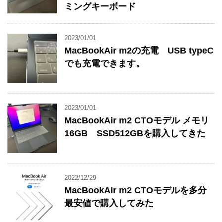
ミングキーボード
2023/01/01
MacBookAir m2の充電 USB typeC
でも充電できます。
2023/01/01
MacBookAir m2 CTOモデル メモリ
16GB SSD512GBを購入してきた
2022/12/29
MacBookAir m2 CTOモデルを多分
最安値で購入してみた