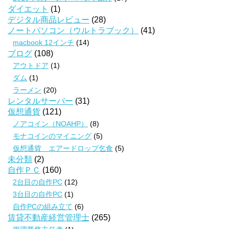
ダイエット
(1)
デジタル商品レビュー
(28)
ノートパソコン（ウルトラブック）
(41)
macbook 12インチ
(14)
ブログ
(108)
アウトドア
(1)
ダム
(1)
ラーメン
(20)
レンタルサーバー
(31)
仮想通貨
(121)
ノアコイン（NOAHP）
(8)
モナコインのマイニング
(5)
仮想通貨 エアードロップ乞食
(5)
未分類
(2)
自作ＰＣ
(160)
2台目の自作PC
(12)
3台目の自作PC
(1)
自作PCの組み立て
(6)
賃貸不動産経営管理士
(265)