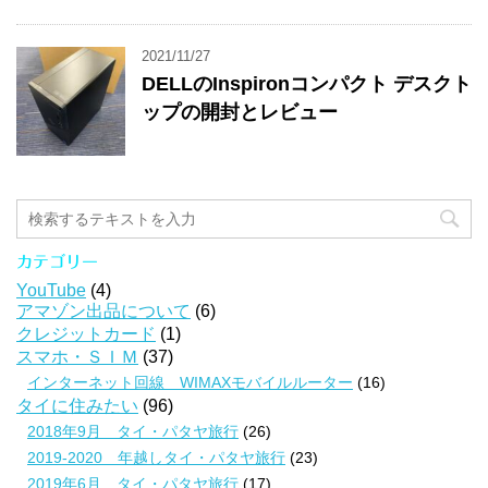
2021/11/27
DELLのInspironコンパクト デスクト
ップの開封とレビュー
カテゴリー
YouTube
(4)
アマゾン出品について
(6)
クレジットカード
(1)
スマホ・ＳＩＭ
(37)
インターネット回線 WIMAXモバイルルーター
(16)
タイに住みたい
(96)
2018年9月 タイ・パタヤ旅行
(26)
2019-2020 年越しタイ・パタヤ旅行
(23)
2019年6月 タイ・パタヤ旅行
(17)