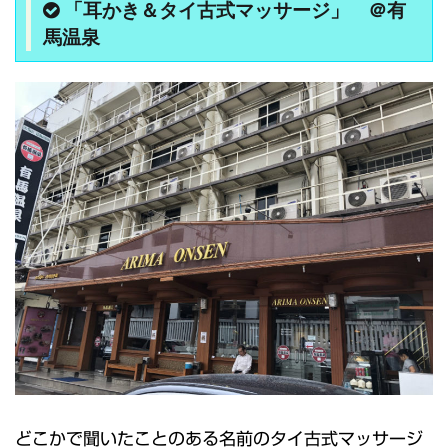
「耳かき＆タイ古式マッサージ」 ＠有
馬温泉
どこかで聞いたことのある名前のタイ古式マッサージ