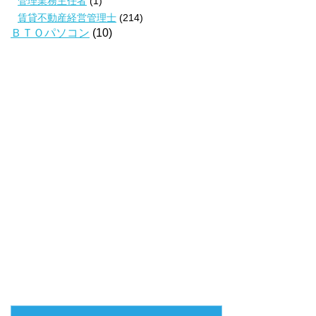
管理業務主任者
(1)
賃貸不動産経営管理士
(214)
ＢＴＯパソコン
(10)