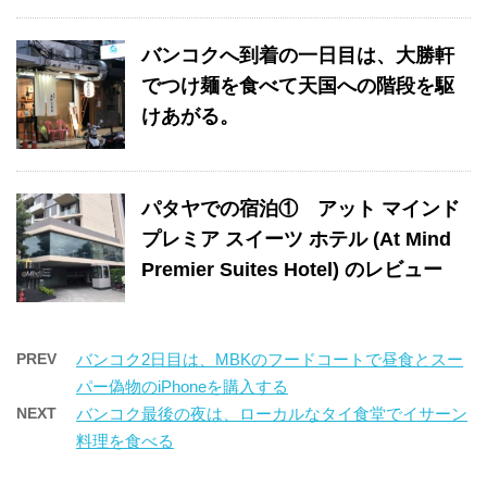
バンコクへ到着の一日目は、大勝軒
でつけ麺を食べて天国への階段を駆
けあがる。
パタヤでの宿泊① アット マインド
プレミア スイーツ ホテル (At Mind
Premier Suites Hotel) のレビュー
PREV
バンコク2日目は、MBKのフードコートで昼食とスー
パー偽物のiPhoneを購入する
NEXT
バンコク最後の夜は、ローカルなタイ食堂でイサーン
料理を食べる