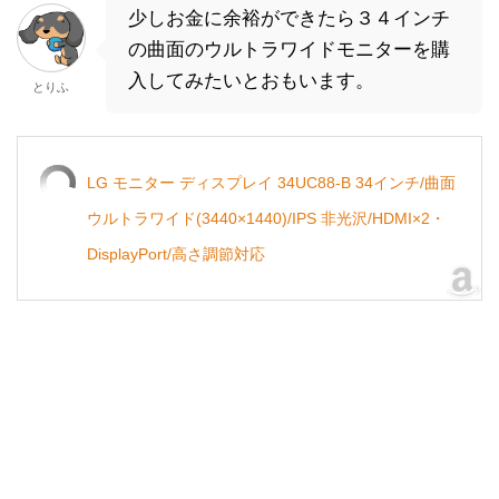
少しお金に余裕ができたら３４インチ
の曲面のウルトラワイドモニターを購
入してみたいとおもいます。
とりふ
LG モニター ディスプレイ 34UC88-B 34インチ/曲面
ウルトラワイド(3440×1440)/IPS 非光沢/HDMI×2・
DisplayPort/高さ調節対応