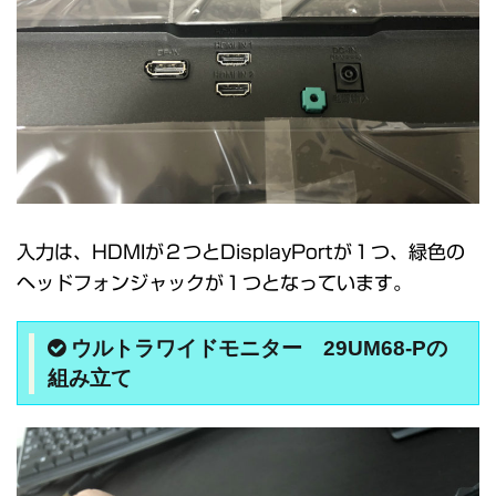
入力は、HDMIが２つとDisplayPortが１つ、緑色の
ヘッドフォンジャックが１つとなっています。
ウルトラワイドモニター 29UM68-Pの
組み立て