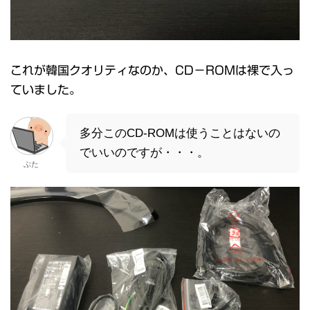
これが韓国クオリティなのか、CD－ROMは裸で入っ
ていました。
多分このCD-ROMは使うことはないの
でいいのですが・・・。
ぶた