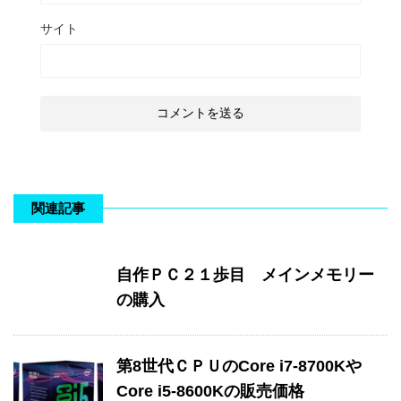
サイト
関連記事
自作ＰＣ２１歩目 メインメモリー
の購入
第8世代ＣＰＵのCore i7-8700Kや
Core i5-8600Kの販売価格