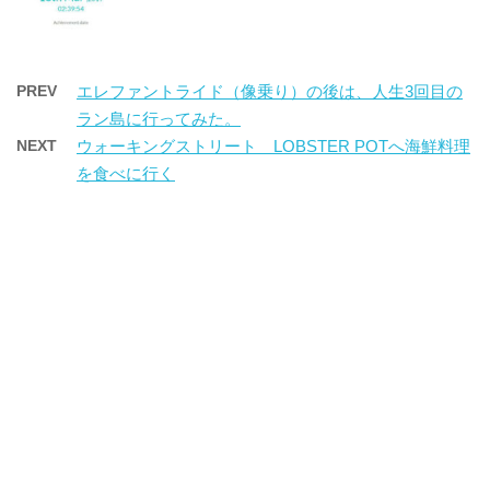
PREV
エレファントライド（像乗り）の後は、人生3回目の
ラン島に行ってみた。
NEXT
ウォーキングストリート LOBSTER POTへ海鮮料理
を食べに行く