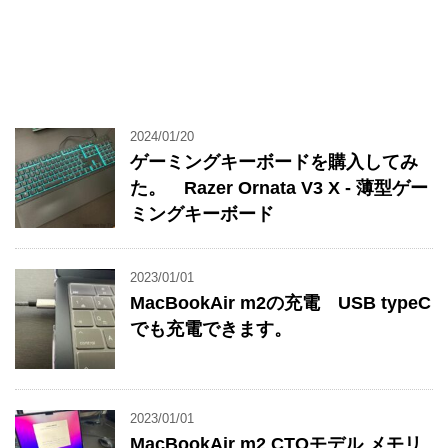
2024/01/20
ゲーミングキーボードを購入してみ
た。 Razer Ornata V3 X - 薄型ゲー
ミングキーボード
2023/01/01
MacBookAir m2の充電 USB typeC
でも充電できます。
2023/01/01
MacBookAir m2 CTOモデル メモリ