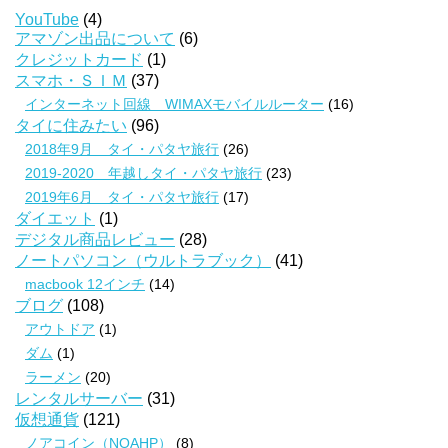
YouTube
(4)
アマゾン出品について
(6)
クレジットカード
(1)
スマホ・ＳＩＭ
(37)
インターネット回線 WIMAXモバイルルーター
(16)
タイに住みたい
(96)
2018年9月 タイ・パタヤ旅行
(26)
2019-2020 年越しタイ・パタヤ旅行
(23)
2019年6月 タイ・パタヤ旅行
(17)
ダイエット
(1)
デジタル商品レビュー
(28)
ノートパソコン（ウルトラブック）
(41)
macbook 12インチ
(14)
ブログ
(108)
アウトドア
(1)
ダム
(1)
ラーメン
(20)
レンタルサーバー
(31)
仮想通貨
(121)
ノアコイン（NOAHP）
(8)