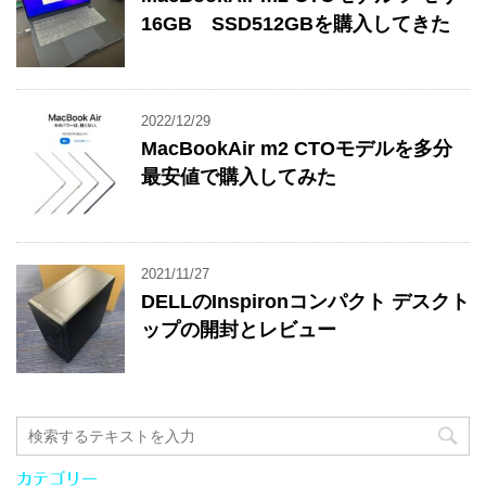
16GB SSD512GBを購入してきた
2022/12/29
MacBookAir m2 CTOモデルを多分
最安値で購入してみた
2021/11/27
DELLのInspironコンパクト デスクト
ップの開封とレビュー
カテゴリー