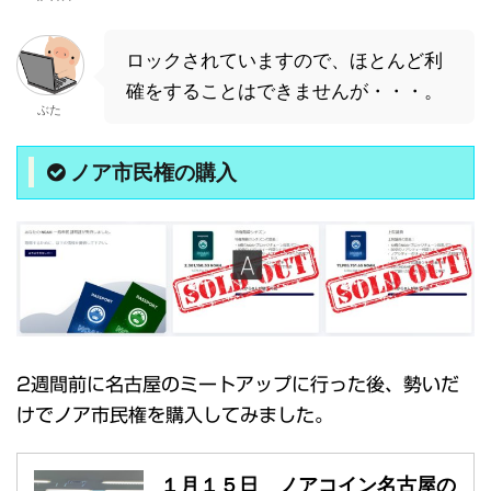
ロックされていますので、ほとんど利
確をすることはできませんが・・・。
ぶた
ノア市民権の購入
2週間前に名古屋のミートアップに行った後、勢いだ
けでノア市民権を購入してみました。
１月１５日 ノアコイン名古屋の