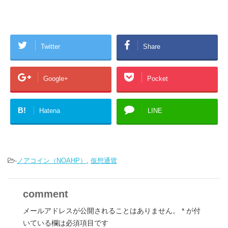
Twitter
Share
Google+
Pocket
B!
Hatena
LINE
-
ノアコイン（NOAHP）
,
仮想通貨
comment
メールアドレスが公開されることはありません。
*
が付
いている欄は必須項目です