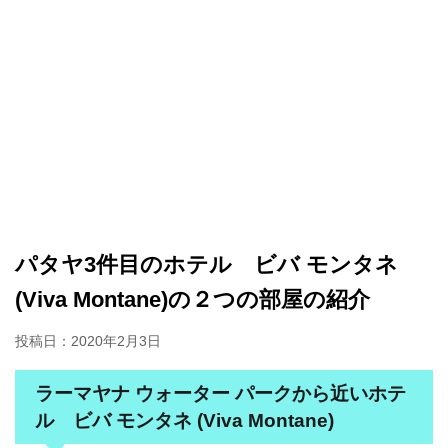
パタヤ3件目のホテル ビバ モンタネ
(Viva Montane)の２つの部屋の紹介
投稿日：
2020年2月3日
ラーマヤナ ウォーター パークから近いホテ
ル ビバ モンタネ (Viva Montane)