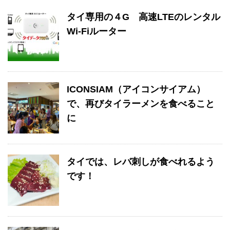
タイ専用の４G 高速LTEのレンタル
Wi-Fiルーター
ICONSIAM（アイコンサイアム）
で、再びタイラーメンを食べること
に
タイでは、レバ刺しが食べれるよう
です！