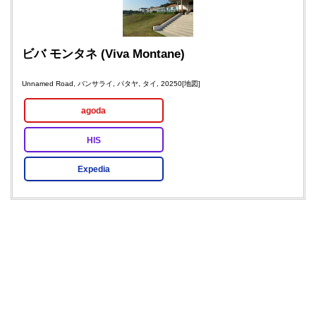
ビバ モンタネ (Viva Montane)
Unnamed Road, バンサライ, パタヤ, タイ, 20250
[地図]
agoda
HIS
Expedia