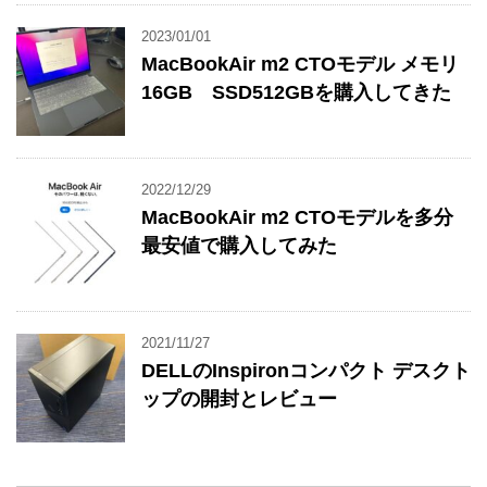
2023/01/01
MacBookAir m2 CTOモデル メモリ
16GB SSD512GBを購入してきた
2022/12/29
MacBookAir m2 CTOモデルを多分
最安値で購入してみた
2021/11/27
DELLのInspironコンパクト デスクト
ップの開封とレビュー