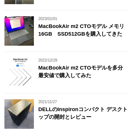
2023/01/01
MacBookAir m2 CTOモデル メモリ
16GB SSD512GBを購入してきた
2022/12/29
MacBookAir m2 CTOモデルを多分
最安値で購入してみた
2021/11/27
DELLのInspironコンパクト デスクト
ップの開封とレビュー