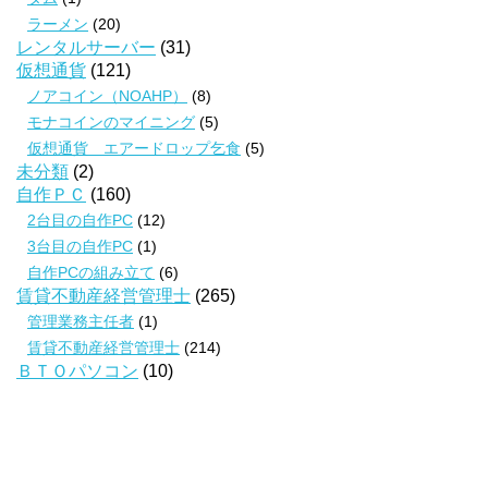
ラーメン
(20)
レンタルサーバー
(31)
仮想通貨
(121)
ノアコイン（NOAHP）
(8)
モナコインのマイニング
(5)
仮想通貨 エアードロップ乞食
(5)
未分類
(2)
自作ＰＣ
(160)
2台目の自作PC
(12)
3台目の自作PC
(1)
自作PCの組み立て
(6)
賃貸不動産経営管理士
(265)
管理業務主任者
(1)
賃貸不動産経営管理士
(214)
ＢＴＯパソコン
(10)