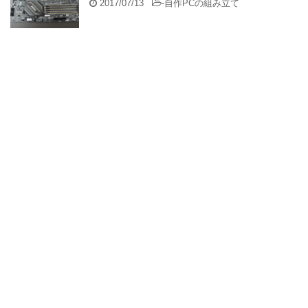
2017/07/13
-
自作PCの組み立て