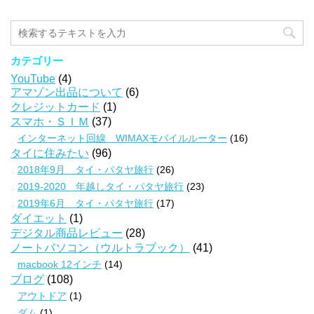
カテゴリー
YouTube
(4)
アマゾン出品について
(6)
クレジットカード
(1)
スマホ・ＳＩＭ
(37)
インターネット回線 WIMAXモバイルルーター
(16)
タイに住みたい
(96)
2018年9月 タイ・パタヤ旅行
(26)
2019-2020 年越しタイ・パタヤ旅行
(23)
2019年6月 タイ・パタヤ旅行
(17)
ダイエット
(1)
デジタル商品レビュー
(28)
ノートパソコン（ウルトラブック）
(41)
macbook 12インチ
(14)
ブログ
(108)
アウトドア
(1)
ダム
(1)