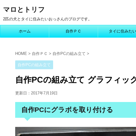
マロとトリフ
2匹の犬とタイに住みたいおっさんのブログです。
ホーム
自作ＰＣ
タイに住みた
HOME
>
自作ＰＣ
>
自作PCの組み立て
>
自作PCの組み立て
自作PCの組み立て グラフィッ
更新日：
2017年7月19日
自作PCにグラボを取り付ける