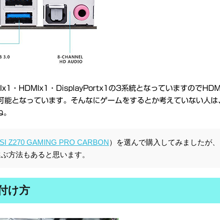
HDMIx1・DisplayPortx1の3系統となっていますのでHDM
ことが可能となっています。そんなにゲームをするとか考えていない人
ね。
SI Z270 GAMING PRO CARBON
）を選んで購入してみましたが、
選ぶ方法もあると思います。
付け方