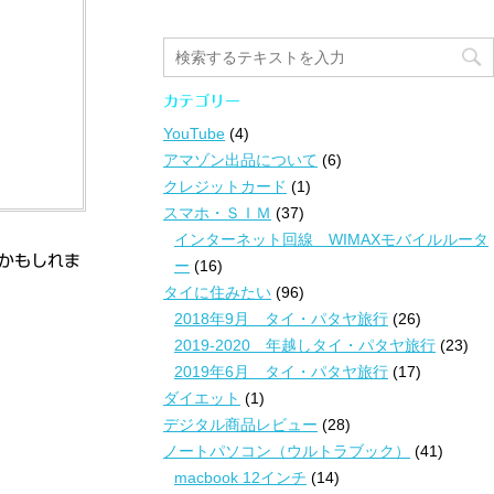
カテゴリー
YouTube
(4)
アマゾン出品について
(6)
クレジットカード
(1)
スマホ・ＳＩＭ
(37)
インターネット回線 WIMAXモバイルルータ
のかもしれま
ー
(16)
タイに住みたい
(96)
2018年9月 タイ・パタヤ旅行
(26)
2019-2020 年越しタイ・パタヤ旅行
(23)
2019年6月 タイ・パタヤ旅行
(17)
ダイエット
(1)
デジタル商品レビュー
(28)
ノートパソコン（ウルトラブック）
(41)
macbook 12インチ
(14)