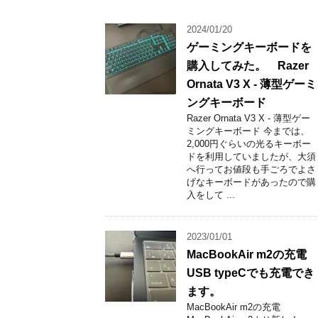
2024/01/20
ゲーミングキーボードを
購入してみた。 Razer
Ornata V3 X - 薄型ゲーミ
ングキーボード
Razer Ornata V3 X - 薄型ゲー
ミングキーボード 今までは、
2,000円ぐらいの光るキーボー
ドを利用していましたが、大須
へ行ってお値段も手ごろでよさ
げなキーボードがあったので購
入をして ...
2023/01/01
MacBookAir m2の充電
USB typeCでも充電でき
ます。
MacBookAir m2の充電