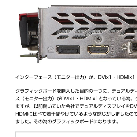
インターフェース（モニター出力）が、DVIx1・HDMIx1・D
グラフィックボードを購入した目的の一つに、デュアルデ
ス（モニター出力）がDVIx1・HDMIx1となっている
ますが、以前働いていた会社でデュアルディスプレイをDVI
HDMIに比べて若干ぼやけているような感じがしましたので、自作
ました。その為のグラフィックボードになります。