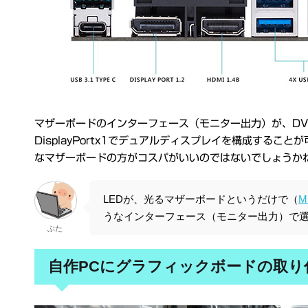
マザーボードのインターフェース（モニター出力）が、DVIx1・
DisplayPortx1でデュアルディスプレイを構成する
なマザーボードの方がコスパがいいのではないでしょうか
LEDが、光るマザーボードというだけで（
M
うなインターフェース（モニター出力）で
ぶた
自作PCにグラフィックボードの取り