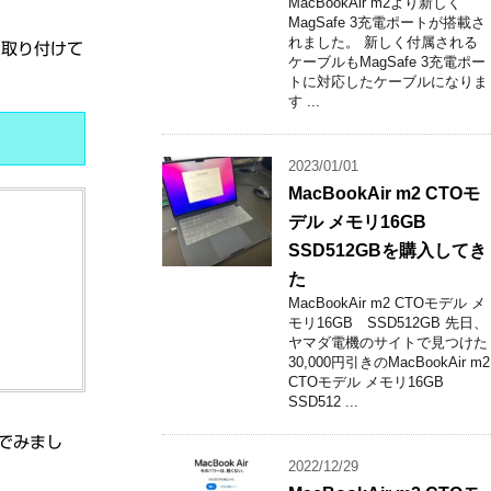
MacBookAir m2より新しく
MagSafe 3充電ポートが搭載さ
れました。 新しく付属される
て取り付けて
ケーブルもMagSafe 3充電ポー
トに対応したケーブルになりま
す ...
2023/01/01
MacBookAir m2 CTOモ
デル メモリ16GB
SSD512GBを購入してき
た
MacBookAir m2 CTOモデル メ
モリ16GB SSD512GB 先日、
ヤマダ電機のサイトで見つけた
30,000円引きのMacBookAir m2
CTOモデル メモリ16GB
SSD512 ...
んでみまし
2022/12/29