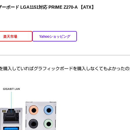
 マザーボード LGA1151対応 PRIME Z270-A 【ATX】
楽天市場
Yahooショッピング
ードを購入していればグラフィックボードを購入しなくてもよかった