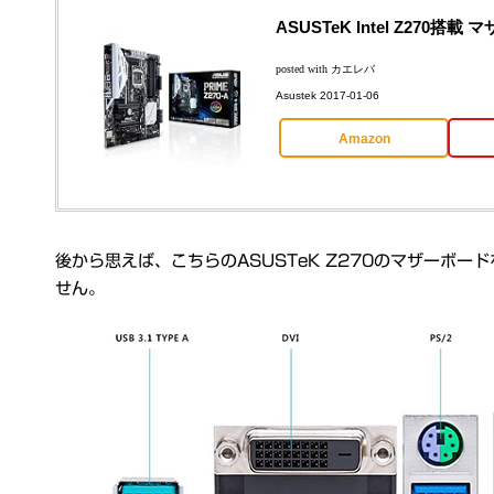
ASUSTeK Intel Z270搭載
posted with
カエレバ
Asustek 2017-01-06
Amazon
後から思えば、こちらのASUSTeK Z270のマザーボ
せん。