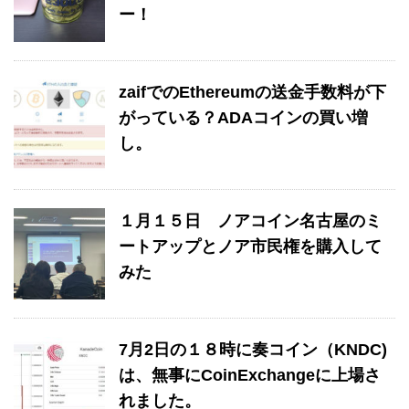
ー！
zaifでのEthereumの送金手数料が下
がっている？ADAコインの買い増
し。
１月１５日 ノアコイン名古屋のミ
ートアップとノア市民権を購入して
みた
7月2日の１８時に奏コイン（KNDC)
は、無事にCoinExchangeに上場さ
れました。