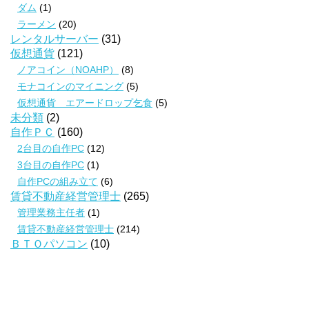
ダム
(1)
ラーメン
(20)
レンタルサーバー
(31)
仮想通貨
(121)
ノアコイン（NOAHP）
(8)
モナコインのマイニング
(5)
仮想通貨 エアードロップ乞食
(5)
未分類
(2)
自作ＰＣ
(160)
2台目の自作PC
(12)
3台目の自作PC
(1)
自作PCの組み立て
(6)
賃貸不動産経営管理士
(265)
管理業務主任者
(1)
賃貸不動産経営管理士
(214)
ＢＴＯパソコン
(10)