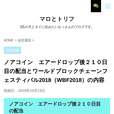
マロとトリフ
2匹の犬とタイに住みたいおっさんのブログです。
HOME
>
仮想通貨
>
仮想通貨
ノアコイン エアードロップ後２１０日
目の配当とワールドブロックチェーンフ
ェスティバル2018（WBF2018）の内容
投稿日：
2018年10月13日
ノアコイン エアードロップ後２１０日目
の配当