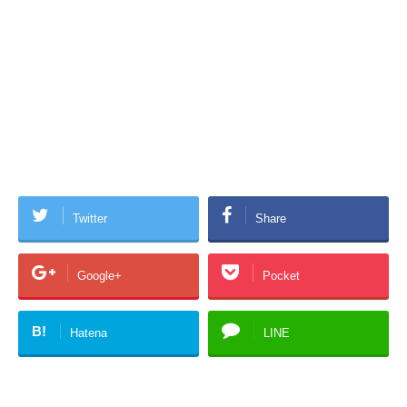
Twitter
Share
Google+
Pocket
B!
Hatena
LINE