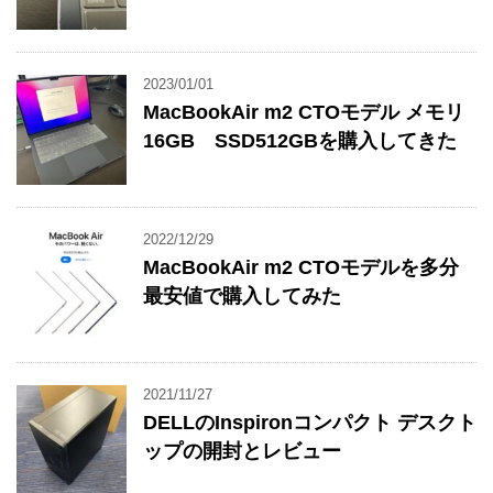
2023/01/01
MacBookAir m2 CTOモデル メモリ
16GB SSD512GBを購入してきた
2022/12/29
MacBookAir m2 CTOモデルを多分
最安値で購入してみた
2021/11/27
DELLのInspironコンパクト デスクト
ップの開封とレビュー