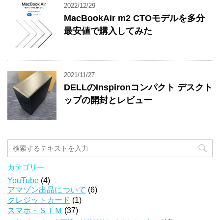
2022/12/29
MacBookAir m2 CTOモデルを多分
最安値で購入してみた
2021/11/27
DELLのInspironコンパクト デスクト
ップの開封とレビュー
カテゴリー
YouTube
(4)
アマゾン出品について
(6)
クレジットカード
(1)
スマホ・ＳＩＭ
(37)