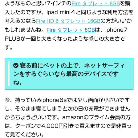
ようなものと思い7インチの
Fire タブレット 8GB
を購
入したのですが、ipad mini４と同じような利用方法を
考えるのなら
Fire HD 8 タブレット 16GB
の方がいいか
もしれませんね。
Fire タブレット 8GB
は、iphone7
PLUSが一回り大きくなったような感じの大きさで
す。
寝る前にベットの上で、ネットサーフィ
ンをするぐらいなら最高のデバイスです
ね。
今、持っているiphone6sでは少し画面が小さいです
し、そのまま寝てしまうと次の日の充電ができません
からちょうどいいです。amazonのプライム会員の方
は、クーポンで4,000円引きで買えますので是非買っ
て見てください。