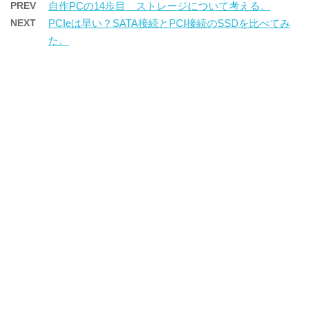
PREV
自作PCの14歩目 ストレージについて考える。
NEXT
PCIeは早い？SATA接続とPCI接続のSSDを比べてみ
た。