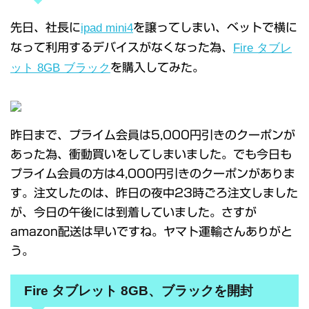
先日、社長に
ipad mini4
を譲ってしまい、ベットで横に
なって利用するデバイスがなくなった為、
Fire タブレ
ット 8GB ブラック
を購入してみた。
昨日まで、プライム会員は5,000円引きのクーポンが
あった為、衝動買いをしてしまいました。でも今日も
プライム会員の方は4,000円引きのクーポンがありま
す。注文したのは、昨日の夜中23時ごろ注文しました
が、今日の午後には到着していました。さすが
amazon配送は早いですね。ヤマト運輸さんありがと
う。
Fire タブレット 8GB、ブラックを開封