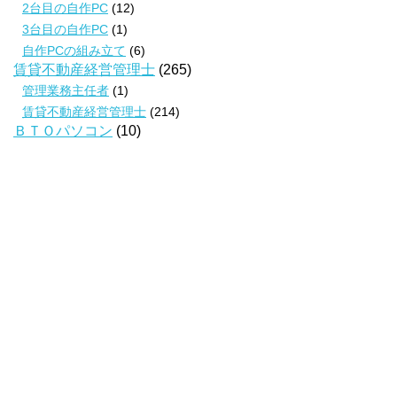
2台目の自作PC
(12)
3台目の自作PC
(1)
自作PCの組み立て
(6)
賃貸不動産経営管理士
(265)
管理業務主任者
(1)
賃貸不動産経営管理士
(214)
ＢＴＯパソコン
(10)