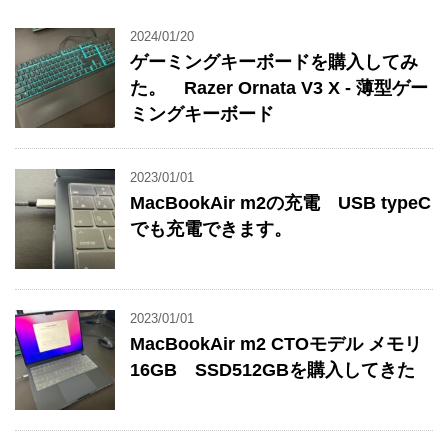
2024/01/20
ゲーミングキーボードを購入してみ
た。 Razer Ornata V3 X - 薄型ゲー
ミングキーボード
2023/01/01
MacBookAir m2の充電 USB typeC
でも充電できます。
2023/01/01
MacBookAir m2 CTOモデル メモリ
16GB SSD512GBを購入してきた