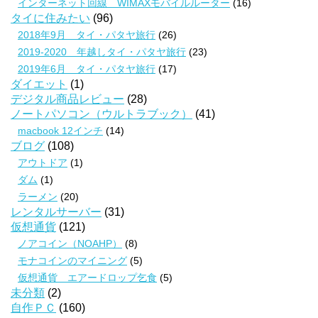
インターネット回線 WIMAXモバイルルーター
(16)
タイに住みたい
(96)
2018年9月 タイ・パタヤ旅行
(26)
2019-2020 年越しタイ・パタヤ旅行
(23)
2019年6月 タイ・パタヤ旅行
(17)
ダイエット
(1)
デジタル商品レビュー
(28)
ノートパソコン（ウルトラブック）
(41)
macbook 12インチ
(14)
ブログ
(108)
アウトドア
(1)
ダム
(1)
ラーメン
(20)
レンタルサーバー
(31)
仮想通貨
(121)
ノアコイン（NOAHP）
(8)
モナコインのマイニング
(5)
仮想通貨 エアードロップ乞食
(5)
未分類
(2)
自作ＰＣ
(160)