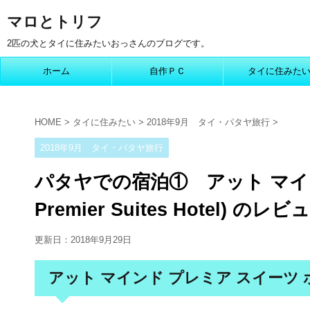
マロとトリフ
2匹の犬とタイに住みたいおっさんのブログです。
ホーム
自作ＰＣ
タイに住みた
HOME
>
タイに住みたい
>
2018年9月 タイ・パタヤ旅行
>
2018年9月 タイ・パタヤ旅行
パタヤでの宿泊① アット マインド
Premier Suites Hotel) のレビ
更新日：
2018年9月29日
アット マインド プレミア スイーツ ホテル (At