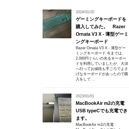
2024/01/20
ゲーミングキーボードを
購入してみた。 Razer
Ornata V3 X - 薄型ゲーミ
ングキーボード
Razer Ornata V3 X - 薄型ゲー
ミングキーボード 今までは、
2,000円ぐらいの光るキーボー
ドを利用していましたが、大須
へ行ってお値段も手ごろでよさ
げなキーボードがあったので購
入をして ...
2023/01/01
MacBookAir m2の充電
USB typeCでも充電でき
ます。
MacBookAir m2の充電