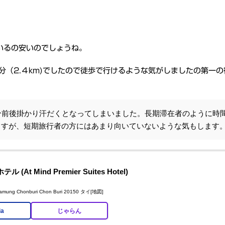
いるの安いのでしょうね。
30分（2.４km)でしたので徒歩で行けるような気がしましたの第一
分前後掛かり汗だくとなってしまいました。長期滞在者のように時
ますが、短期旅行者の方にはあまり向いていないような気もします
 Mind Premier Suites Hotel)
glamung Chonburi Chon Buri 20150 タイ
[地図]
ia
じゃらん