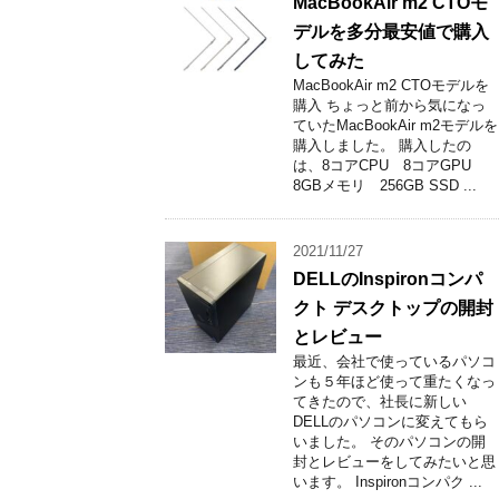
MacBookAir m2 CTOモ
デルを多分最安値で購入
してみた
MacBookAir m2 CTOモデルを
購入 ちょっと前から気になっ
ていたMacBookAir m2モデルを
購入しました。 購入したの
は、8コアCPU 8コアGPU
8GBメモリ 256GB SSD ...
2021/11/27
DELLのInspironコンパ
クト デスクトップの開封
とレビュー
最近、会社で使っているパソコ
ンも５年ほど使って重たくなっ
てきたので、社長に新しい
DELLのパソコンに変えてもら
いました。 そのパソコンの開
封とレビューをしてみたいと思
います。 Inspironコンパク ...