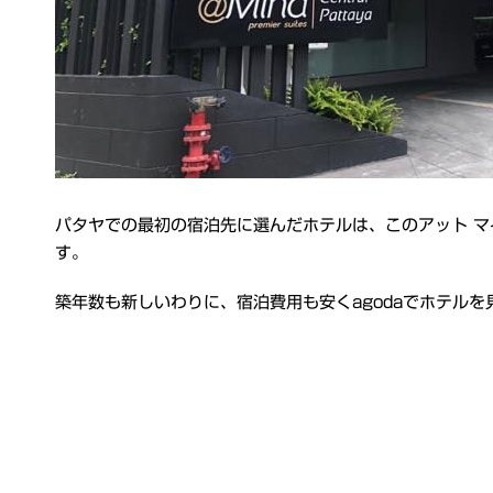
パタヤでの最初の宿泊先に選んだホテルは、このアット マインド プレミ
す。
築年数も新しいわりに、宿泊費用も安くagodaでホテル