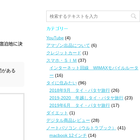
カテゴリー
YouTube
(4)
の宿泊地に決
アマゾン出品について
(6)
クレジットカード
(1)
スマホ・ＳＩＭ
(37)
インターネット回線 WIMAXモバイルルータ
間がある
ー
(16)
。
タイに住みたい
(96)
2018年9月 タイ・パタヤ旅行
(26)
2019-2020 年越しタイ・パタヤ旅行
(23)
2019年6月 タイ・パタヤ旅行
(17)
ダイエット
(1)
デジタル商品レビュー
(28)
ノートパソコン（ウルトラブック）
(41)
macbook 12インチ
(14)