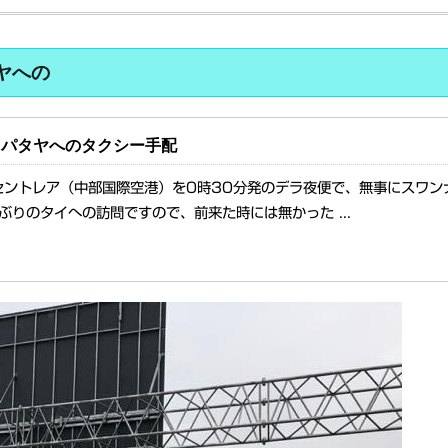
ヤへの
とパタヤへのタクシー手配
セントレア（中部国際空港）を0時30分発のデラ夜便で、無事にスワン
ぶりのタイへの訪問ですので、前来た時には無かった ...