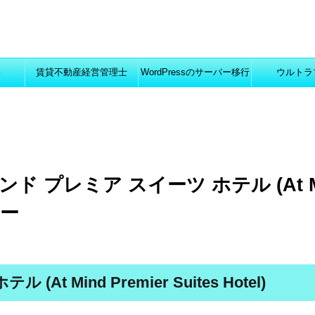
い
賃貸不動産経営管理士
WordPressのサーバー移行
ウルトラ
 プレミア スイーツ ホテル (At M
ュー
 Mind Premier Suites Hotel)