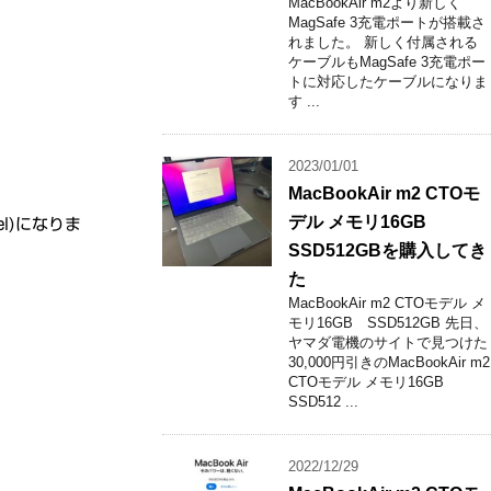
MacBookAir m2より新しく
MagSafe 3充電ポートが搭載さ
れました。 新しく付属される
ケーブルもMagSafe 3充電ポー
トに対応したケーブルになりま
す ...
2023/01/01
MacBookAir m2 CTOモ
デル メモリ16GB
el)になりま
SSD512GBを購入してき
た
MacBookAir m2 CTOモデル メ
モリ16GB SSD512GB 先日、
ヤマダ電機のサイトで見つけた
30,000円引きのMacBookAir m2
CTOモデル メモリ16GB
SSD512 ...
2022/12/29