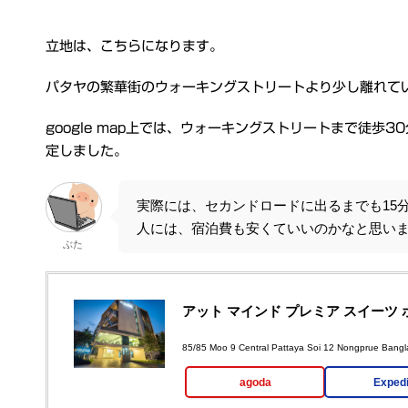
立地は、こちらになります。
パタヤの繁華街のウォーキングストリートより少し離れて
google map上では、ウォーキングストリートまで徒歩
定しました。
実際には、セカンドロードに出るまでも15
人には、宿泊費も安くていいのかなと思い
ぶた
アット マインド プレミア スイーツ ホテル (At
85/85 Moo 9 Central Pattaya Soi 12 Nongprue Ban
agoda
Exped