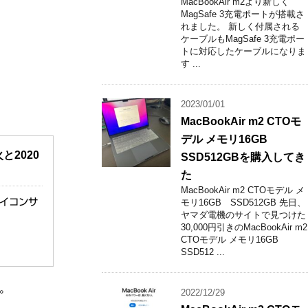
MacBookAir m2より新しく
MagSafe 3充電ポートが搭載さ
れました。 新しく付属される
ケーブルもMagSafe 3充電ポー
トに対応したケーブルになりま
す ...
2023/01/01
MacBookAir m2 CTOモ
デル メモリ16GB
2020
SSD512GBを購入してき
た
MacBookAir m2 CTOモデル メ
アイコンサ
モリ16GB SSD512GB 先日、
ヤマダ電機のサイトで見つけた
30,000円引きのMacBookAir m2
CTOモデル メモリ16GB
SSD512 ...
。
2022/12/29