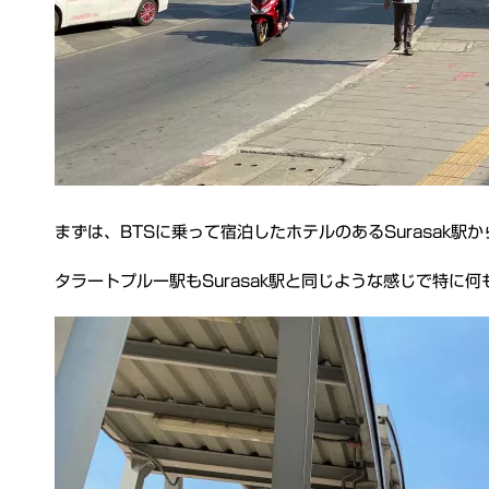
まずは、BTSに乗って宿泊したホテルのあるSurasak
タラートプルー駅もSurasak駅と同じような感じで特に