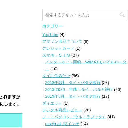
カテゴリー
YouTube
(4)
アマゾン出品について
(6)
クレジットカード
(1)
スマホ・ＳＩＭ
(37)
インターネット回線 WIMAXモバイルルータ
ー
(16)
タイに住みたい
(96)
2018年9月 タイ・パタヤ旅行
(26)
2019-2020 年越しタイ・パタヤ旅行
(23)
2019年6月 タイ・パタヤ旅行
(17)
示されますが
ダイエット
(1)
にします。
デジタル商品レビュー
(28)
ノートパソコン（ウルトラブック）
(41)
macbook 12インチ
(14)