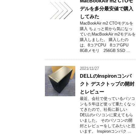
MacBookAir m2 CTOモ
デルを多分最安値で購入
してみた
MacBookAir m2 CTOモデルを
購入 ちょっと前から気になっ
ていたMacBookAir m2モデルを
購入しました。 購入したの
は、8コアCPU 8コアGPU
8GBメモリ 256GB SSD ...
2021/11/27
DELLのInspironコンパ
クト デスクトップの開封
とレビュー
最近、会社で使っているパソコ
ンも５年ほど使って重たくなっ
てきたので、社長に新しい
DELLのパソコンに変えてもら
いました。 そのパソコンの開
封とレビューをしてみたいと思
います。 Inspironコンパク ...