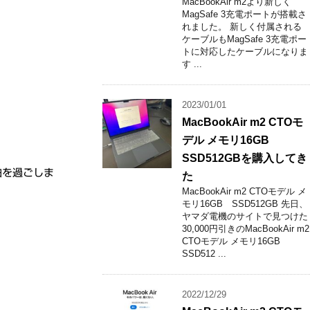
MacBookAir m2より新しく
MagSafe 3充電ポートが搭載さ
れました。 新しく付属される
ケーブルもMagSafe 3充電ポー
トに対応したケーブルになりま
す ...
2023/01/01
MacBookAir m2 CTOモ
デル メモリ16GB
SSD512GBを購入してき
泊を過ごしま
た
MacBookAir m2 CTOモデル メ
モリ16GB SSD512GB 先日、
ヤマダ電機のサイトで見つけた
30,000円引きのMacBookAir m2
CTOモデル メモリ16GB
SSD512 ...
2022/12/29