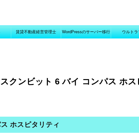
い
賃貸不動産経営管理士
WordPressのサーバー移行
ウルトラ
スクンビット 6 バイ コンパス ホ
パス ホスピタリティ