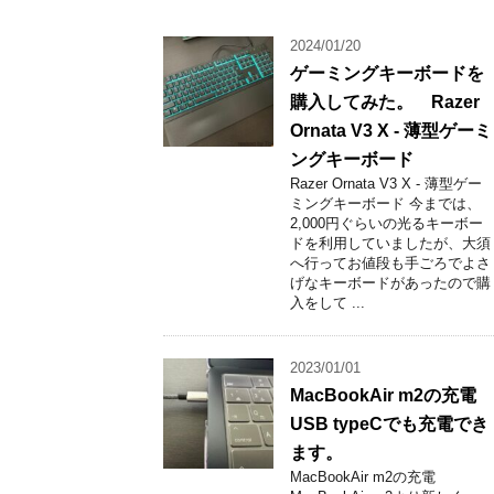
2024/01/20
ゲーミングキーボードを
購入してみた。 Razer
Ornata V3 X - 薄型ゲーミ
ングキーボード
Razer Ornata V3 X - 薄型ゲー
ミングキーボード 今までは、
2,000円ぐらいの光るキーボー
ドを利用していましたが、大須
へ行ってお値段も手ごろでよさ
げなキーボードがあったので購
入をして ...
2023/01/01
MacBookAir m2の充電
USB typeCでも充電でき
ます。
MacBookAir m2の充電