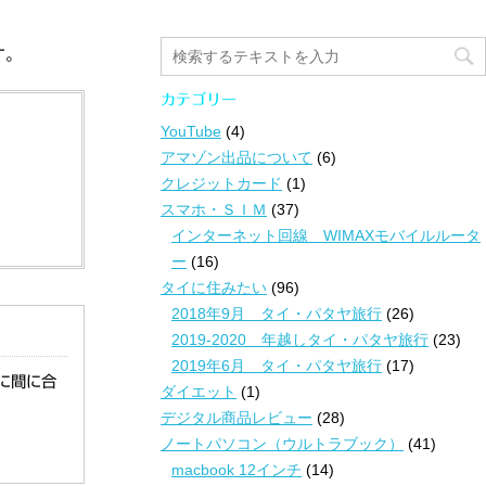
す。
カテゴリー
YouTube
(4)
アマゾン出品について
(6)
クレジットカード
(1)
スマホ・ＳＩＭ
(37)
インターネット回線 WIMAXモバイルルータ
ー
(16)
タイに住みたい
(96)
2018年9月 タイ・パタヤ旅行
(26)
2019-2020 年越しタイ・パタヤ旅行
(23)
2019年6月 タイ・パタヤ旅行
(17)
に間に合
ダイエット
(1)
デジタル商品レビュー
(28)
ノートパソコン（ウルトラブック）
(41)
macbook 12インチ
(14)