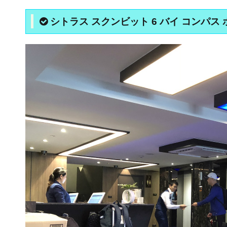
シトラス スクンビット 6 バイ コンパス