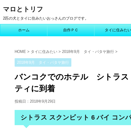
マロとトリフ
2匹の犬とタイに住みたいおっさんのブログです。
ホーム
自作ＰＣ
タイに住みた
HOME
>
タイに住みたい
>
2018年9月 タイ・パタヤ旅行
>
2018年9月 タイ・パタヤ旅行
バンコクでのホテル シトラス 
ティに到着
投稿日：
2018年9月29日
シトラス スクンビット 6 バイ コン