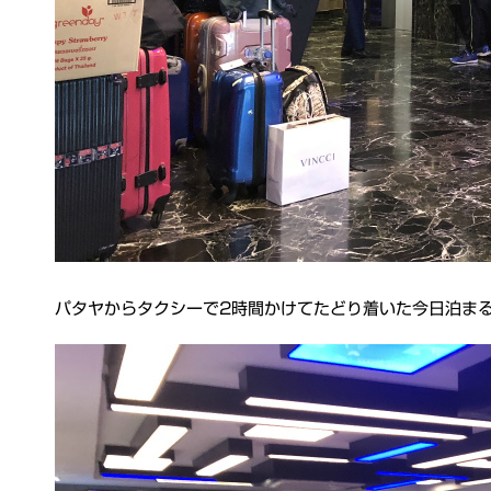
パタヤからタクシーで2時間かけてたどり着いた今日泊ま