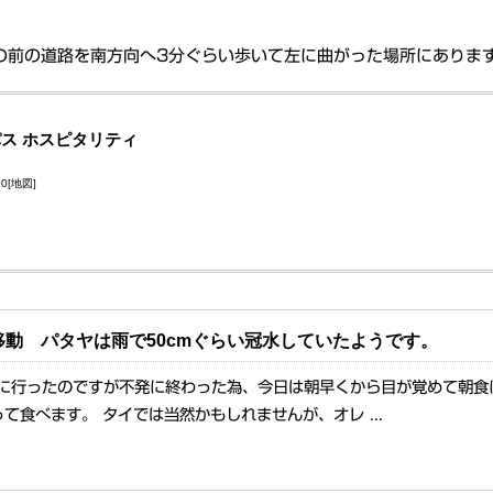
の前の道路を南方向へ3分ぐらい歩いて左に曲がった場所にありま
パス ホスピタリティ
10
[地図]
動 パタヤは雨で50cmぐらい冠水していたようです。
ロに行ったのですが不発に終わった為、今日は朝早くから目が覚めて朝食
て食べます。 タイでは当然かもしれませんが、オレ ...