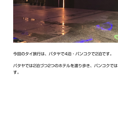
今回のタイ旅行は、パタヤで4泊・バンコクで2泊です。
パタヤでは2泊づつ2つのホテルを渡り歩き、バンコクではこ
す。