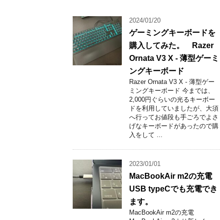
2024/01/20
ゲーミングキーボードを
購入してみた。 Razer
Ornata V3 X - 薄型ゲーミ
ングキーボード
Razer Ornata V3 X - 薄型ゲー
ミングキーボード 今までは、
2,000円ぐらいの光るキーボー
ドを利用していましたが、大須
へ行ってお値段も手ごろでよさ
げなキーボードがあったので購
入をして ...
2023/01/01
MacBookAir m2の充電
USB typeCでも充電でき
ます。
MacBookAir m2の充電