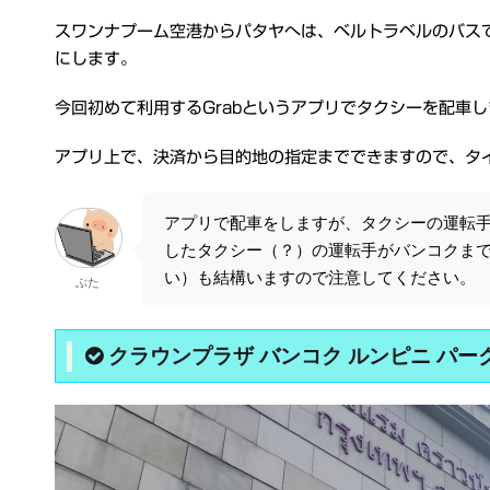
スワンナプーム空港からパタヤへは、ベルトラベルのバス
にします。
今回初めて利用するGrabというアプリでタクシーを配車
アプリ上で、決済から目的地の指定までできますので、タ
アプリで配車をしますが、タクシーの運転
したタクシー（？）の運転手がバンコクまで
い）も結構いますので注意してください。
ぶた
クラウンプラザ バンコク ルンピニ パーク (Crow