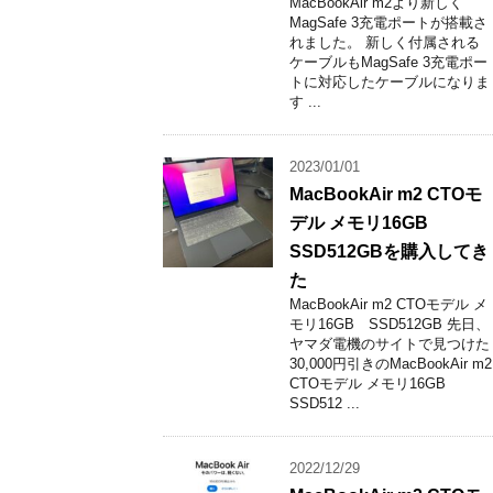
MacBookAir m2より新しく
MagSafe 3充電ポートが搭載さ
れました。 新しく付属される
ケーブルもMagSafe 3充電ポー
トに対応したケーブルになりま
す ...
2023/01/01
MacBookAir m2 CTOモ
デル メモリ16GB
SSD512GBを購入してき
た
MacBookAir m2 CTOモデル メ
モリ16GB SSD512GB 先日、
ヤマダ電機のサイトで見つけた
30,000円引きのMacBookAir m2
CTOモデル メモリ16GB
SSD512 ...
2022/12/29