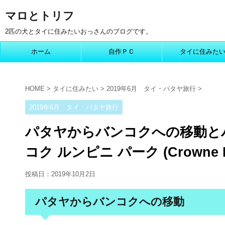
マロとトリフ
2匹の犬とタイに住みたいおっさんのブログです。
ホーム
自作ＰＣ
タイに住みた
HOME
>
タイに住みたい
>
2019年6月 タイ・パタヤ旅行
>
2019年6月 タイ・パタヤ旅行
パタヤからバンコクへの移動と
コク ルンピニ パーク (Crowne Pla
投稿日：
2019年10月2日
パタヤからバンコクへの移動