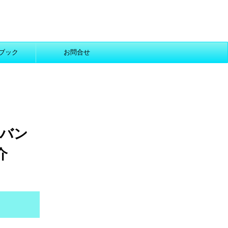
ブック
お問合せ
 バン
介