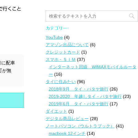
で行くこと
カテゴリー
YouTube
(4)
アマゾン出品について
(6)
クレジットカード
(1)
スマホ・ＳＩＭ
(37)
目に配車
インターネット回線 WIMAXモバイルルータ
可が無
ー
(16)
タイに住みたい
(96)
2018年9月 タイ・パタヤ旅行
(26)
2019-2020 年越しタイ・パタヤ旅行
(23)
2019年6月 タイ・パタヤ旅行
(17)
ダイエット
(1)
デジタル商品レビュー
(28)
ノートパソコン（ウルトラブック）
(41)
macbook 12インチ
(14)