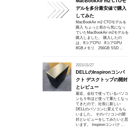
MacBookAir m2 CTOモ
デルを多分最安値で購入
してみた
MacBookAir m2 CTOモデルを
購入 ちょっと前から気になっ
ていたMacBookAir m2モデルを
購入しました。 購入したの
は、8コアCPU 8コアGPU
8GBメモリ 256GB SSD ...
2021/11/27
DELLのInspironコンパ
クト デスクトップの開封
とレビュー
最近、会社で使っているパソコ
ンも５年ほど使って重たくなっ
てきたので、社長に新しい
DELLのパソコンに変えてもら
いました。 そのパソコンの開
封とレビューをしてみたいと思
います。 Inspironコンパク ...