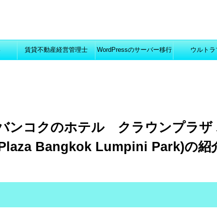
い
賃貸不動産経営管理士
WordPressのサーバー移行
ウルトラ
バンコクのホテル クラウンプラザ
za Bangkok Lumpini Park)の紹