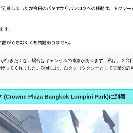
で到着しましたが今日のパタヤからバンコクへの移動は、タクシー
します。
イ語ができなくても問題ありません。
手が行きたくない場合はキャンセルの連絡があります。私は、２台
行ってくれました。Grabには、白タク（タクシーとして営業の許
ne Plaza Bangkok Lumpini Park)に到着