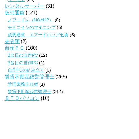
レンタルサーバー
(31)
仮想通貨
(121)
ノアコイン（NOAHP）
(8)
モナコインのマイニング
(5)
仮想通貨 エアードロップ乞食
(5)
未分類
(2)
自作ＰＣ
(160)
2台目の自作PC
(12)
3台目の自作PC
(1)
自作PCの組み立て
(6)
賃貸不動産経営管理士
(265)
管理業務主任者
(1)
賃貸不動産経営管理士
(214)
ＢＴＯパソコン
(10)