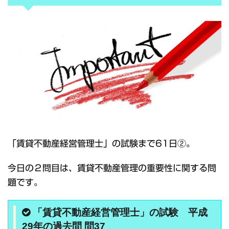
「賃貸不動産経営管理士」の試験まで61日②。
今日の２問目は、賃貸不動産管理の重要性に関する問
題です。
「賃貸不動産経営管理士」の試験 平成
29年の過去問 問37