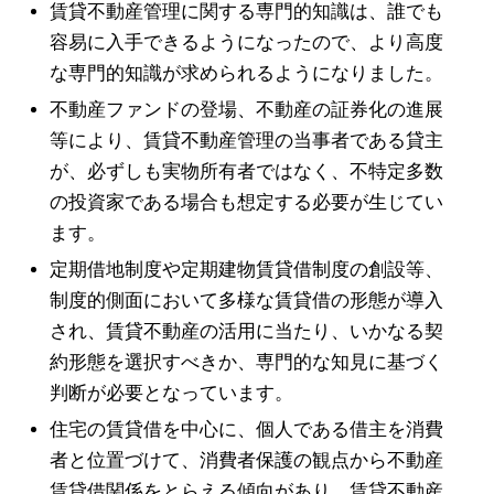
賃貸不動産管理に関する専門的知識は、誰でも
容易に入手できるようになったので、より高度
な専門的知識が求められるようになりました。
不動産ファンドの登場、不動産の証券化の進展
等により、賃貸不動産管理の当事者である貸主
が、必ずしも実物所有者ではなく、不特定多数
の投資家である場合も想定する必要が生じてい
ます。
定期借地制度や定期建物賃貸借制度の創設等、
制度的側面において多様な賃貸借の形態が導入
され、賃貸不動産の活用に当たり、いかなる契
約形態を選択すべきか、専門的な知見に基づく
判断が必要となっています。
住宅の賃貸借を中心に、個人である借主を消費
者と位置づけて、消費者保護の観点から不動産
賃貸借関係をとらえる傾向があり、賃貸不動産