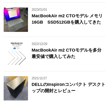
2023/01/01
MacBookAir m2 CTOモデル メモリ
16GB SSD512GBを購入してきた
2022/12/29
MacBookAir m2 CTOモデルを多分
最安値で購入してみた
2021/11/27
DELLのInspironコンパクト デスクト
ップの開封とレビュー