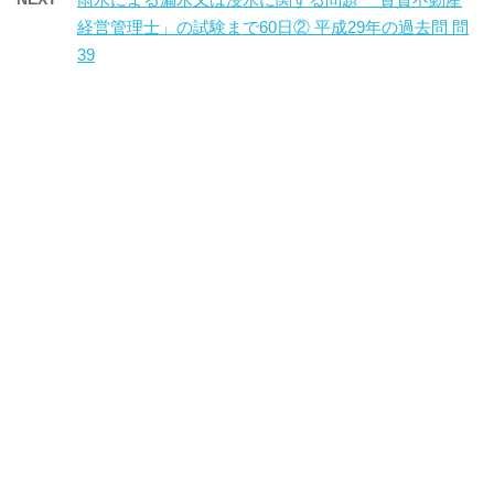
経営管理士」の試験まで60日② 平成29年の過去問 問
39