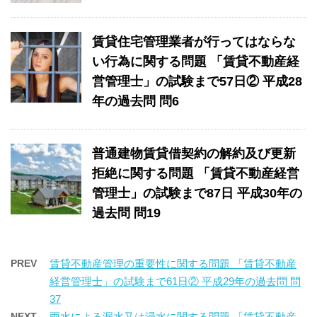
賃貸住宅管理業者が行ってはならな
い行為に関する問題 「賃貸不動産経
営管理士」の試験まで57日② 平成28
年の過去問 問6
普通建物賃貸借契約の解約及び更新
拒絶に関する問題 「賃貸不動産経営
管理士」の試験まで87日 平成30年の
過去問 問19
PREV
賃貸不動産管理の重要性に関する問題 「賃貸不動産
経営管理士」の試験まで61日② 平成29年の過去問 問
37
NEXT
雨水による漏水又は浸水に関する問題 「賃貸不動産