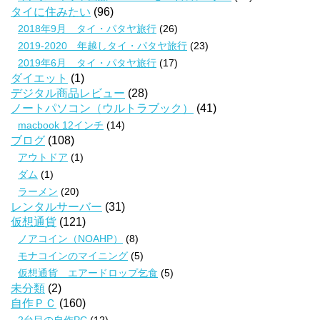
タイに住みたい
(96)
2018年9月 タイ・パタヤ旅行
(26)
2019-2020 年越しタイ・パタヤ旅行
(23)
2019年6月 タイ・パタヤ旅行
(17)
ダイエット
(1)
デジタル商品レビュー
(28)
ノートパソコン（ウルトラブック）
(41)
macbook 12インチ
(14)
ブログ
(108)
アウトドア
(1)
ダム
(1)
ラーメン
(20)
レンタルサーバー
(31)
仮想通貨
(121)
ノアコイン（NOAHP）
(8)
モナコインのマイニング
(5)
仮想通貨 エアードロップ乞食
(5)
未分類
(2)
自作ＰＣ
(160)