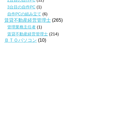
2台目の自作PC
(12)
3台目の自作PC
(1)
自作PCの組み立て
(6)
賃貸不動産経営管理士
(265)
管理業務主任者
(1)
賃貸不動産経営管理士
(214)
ＢＴＯパソコン
(10)