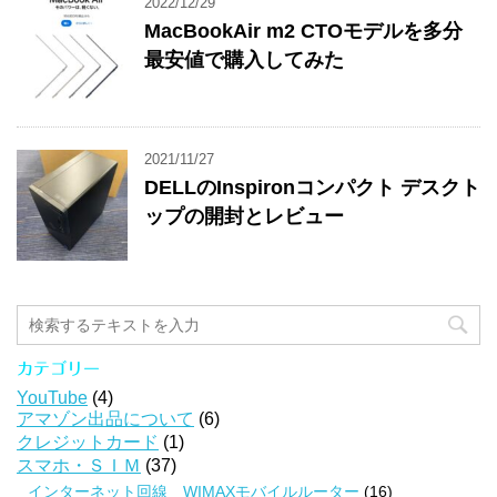
2022/12/29
MacBookAir m2 CTOモデルを多分
最安値で購入してみた
2021/11/27
DELLのInspironコンパクト デスクト
ップの開封とレビュー
カテゴリー
YouTube
(4)
アマゾン出品について
(6)
クレジットカード
(1)
スマホ・ＳＩＭ
(37)
インターネット回線 WIMAXモバイルルーター
(16)