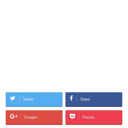
Twitter
Share
Google+
Pocket