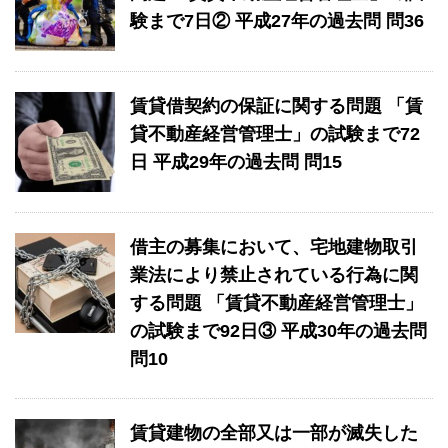
験まで7日② 平成27年の過去問 問36
賃貸借契約の保証に関する問題 「賃
貸不動産経営管理士」の試験まで72
日 平成29年の過去問 問15
借主の募集において、宅地建物取引
業法により禁止されている行為に関
する問題 「賃貸不動産経営管理士」
の試験まで92日③ 平成30年の過去問
問10
賃貸建物の全部又は一部が滅失した