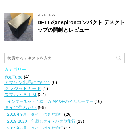
2021/11/27
DELLのInspironコンパクト デスクト
ップの開封とレビュー
カテゴリー
YouTube
(4)
アマゾン出品について
(6)
クレジットカード
(1)
スマホ・ＳＩＭ
(37)
インターネット回線 WIMAXモバイルルーター
(16)
タイに住みたい
(96)
2018年9月 タイ・パタヤ旅行
(26)
2019-2020 年越しタイ・パタヤ旅行
(23)
2019年6月 タイ・パタヤ旅行
(17)