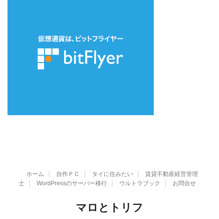
ホーム
自作ＰＣ
タイに住みたい
賃貸不動産経営管理
士
WordPressのサーバー移行
ウルトラブック
お問合せ
マロとトリフ