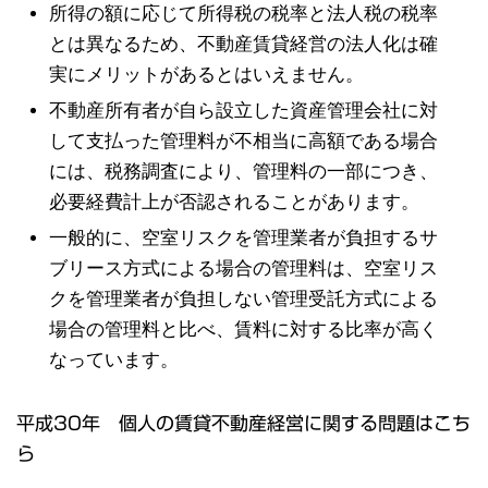
所得の額に応じて所得税の税率と法人税の税率
とは異なるため、不動産賃貸経営の法人化は確
実にメリットがあるとはいえません。
不動産所有者が自ら設立した資産管理会社に対
して支払った管理料が不相当に高額である場合
には、税務調査により、管理料の一部につき、
必要経費計上が否認されることがあります。
一般的に、空室リスクを管理業者が負担するサ
ブリース方式による場合の管理料は、空室リス
クを管理業者が負担しない管理受託方式による
場合の管理料と比べ、賃料に対する比率が高く
なっています。
平成30年 個人の賃貸不動産経営に関する問題はこち
ら