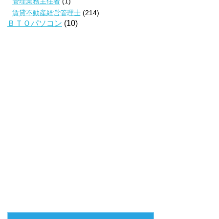
管理業務主任者
(1)
賃貸不動産経営管理士
(214)
ＢＴＯパソコン
(10)