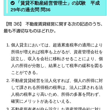
「賃貸不動産経営管理士」の試験 平成
29年の過去問 問36
【問 36】 不動産賃貸経営に関する次の記述のうち、
最も不適切なものはどれか。
個人貸主においては、超過累進税率の適用により
所得が増えれば税率も上がるが、資産管理会社を
設立し、収入を会社に移転させることにより、個
人の所得が分散し、結果として税率の緩和を図る
ことができる。
不動産賃貸経営を法人化すれば、個人の所得に対
して課される所得税の税率は、法人に課される法
人税の税率より高いため、所得の多寡を問わず、
確実にメリットがあるといえる。
不動産所有者が自ら設立した資産管理会社に対し