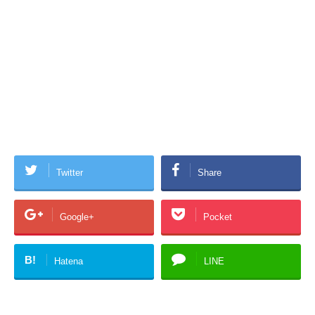
Twitter
Share
Google+
Pocket
B!
Hatena
LINE