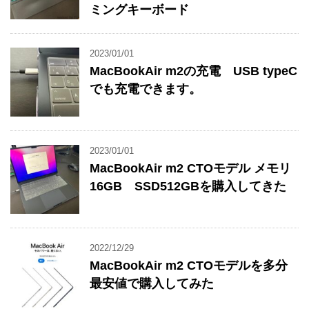
ミングキーボード
2023/01/01
MacBookAir m2の充電 USB typeC
でも充電できます。
2023/01/01
MacBookAir m2 CTOモデル メモリ
16GB SSD512GBを購入してきた
2022/12/29
MacBookAir m2 CTOモデルを多分
最安値で購入してみた