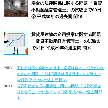
場合の法律関係に関する問題 「賃貸
不動産経営管理士」の試験まで89日
② 平成30年の過去問 問16
賃貸用建物の企画提案に関する問題
「賃貸不動産経営管理士」の試験ま
で63日 平成29年の過去問 問32
PREV
不動産所得の金額の計算上、必要経費として認められ
るものの問題 「賃貸不動産経営管理士」の試験まで
62日② 平成29年の過去問 問35
NEXT
賃貸不動産管理の重要性に関する問題 「賃貸不動産
経営管理士」の試験まで61日② 平成29年の過去問 問
37