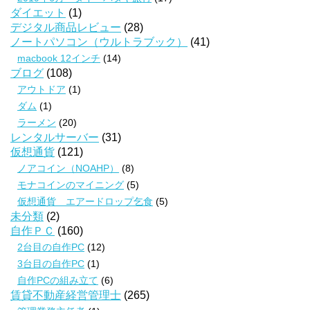
ダイエット
(1)
デジタル商品レビュー
(28)
ノートパソコン（ウルトラブック）
(41)
macbook 12インチ
(14)
ブログ
(108)
アウトドア
(1)
ダム
(1)
ラーメン
(20)
レンタルサーバー
(31)
仮想通貨
(121)
ノアコイン（NOAHP）
(8)
モナコインのマイニング
(5)
仮想通貨 エアードロップ乞食
(5)
未分類
(2)
自作ＰＣ
(160)
2台目の自作PC
(12)
3台目の自作PC
(1)
自作PCの組み立て
(6)
賃貸不動産経営管理士
(265)