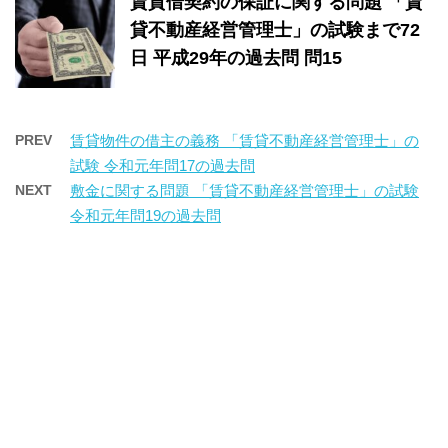
賃貸借契約の保証に関する問題 「賃
貸不動産経営管理士」の試験まで72
日 平成29年の過去問 問15
PREV
賃貸物件の借主の義務 「賃貸不動産経営管理士」の
試験 令和元年問17の過去問
NEXT
敷金に関する問題 「賃貸不動産経営管理士」の試験
令和元年問19の過去問