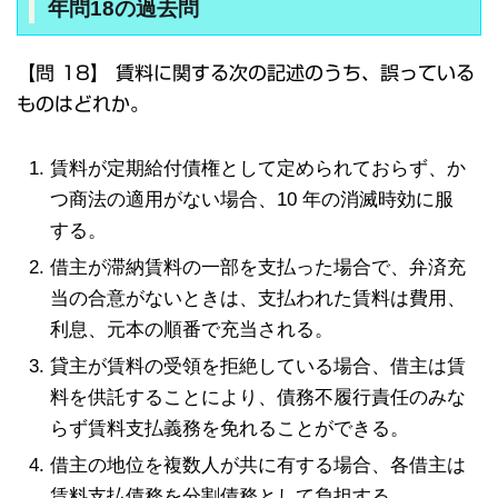
年問18の過去問
【問 18】 賃料に関する次の記述のうち、誤っている
ものはどれか。
賃料が定期給付債権として定められておらず、か
つ商法の適用がない場合、10 年の消滅時効に服
する。
借主が滞納賃料の一部を支払った場合で、弁済充
当の合意がないときは、支払われた賃料は費用、
利息、元本の順番で充当される。
貸主が賃料の受領を拒絶している場合、借主は賃
料を供託することにより、債務不履行責任のみな
らず賃料支払義務を免れることができる。
借主の地位を複数人が共に有する場合、各借主は
賃料支払債務を分割債務として負担する。