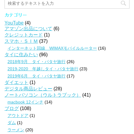
カテゴリー
YouTube
(4)
アマゾン出品について
(6)
クレジットカード
(1)
スマホ・ＳＩＭ
(37)
インターネット回線 WIMAXモバイルルーター
(16)
タイに住みたい
(96)
2018年9月 タイ・パタヤ旅行
(26)
2019-2020 年越しタイ・パタヤ旅行
(23)
2019年6月 タイ・パタヤ旅行
(17)
ダイエット
(1)
デジタル商品レビュー
(28)
ノートパソコン（ウルトラブック）
(41)
macbook 12インチ
(14)
ブログ
(108)
アウトドア
(1)
ダム
(1)
ラーメン
(20)