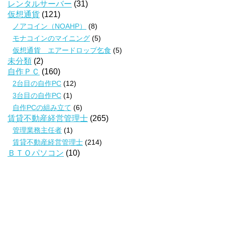
レンタルサーバー
(31)
仮想通貨
(121)
ノアコイン（NOAHP）
(8)
モナコインのマイニング
(5)
仮想通貨 エアードロップ乞食
(5)
未分類
(2)
自作ＰＣ
(160)
2台目の自作PC
(12)
3台目の自作PC
(1)
自作PCの組み立て
(6)
賃貸不動産経営管理士
(265)
管理業務主任者
(1)
賃貸不動産経営管理士
(214)
ＢＴＯパソコン
(10)