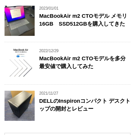
2023/01/01
MacBookAir m2 CTOモデル メモリ
16GB SSD512GBを購入してきた
2022/12/29
MacBookAir m2 CTOモデルを多分
最安値で購入してみた
2021/11/27
DELLのInspironコンパクト デスクト
ップの開封とレビュー