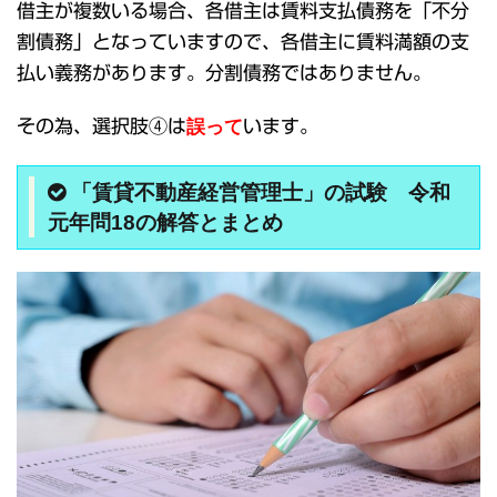
借主が複数いる場合、各借主は賃料支払債務を「不分
割債務」となっていますので、各借主に賃料満額の支
払い義務があります。分割債務ではありません。
その為、選択肢④は
誤って
います。
「賃貸不動産経営管理士」の試験 令和
元年問18の解答とまとめ