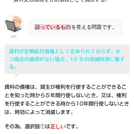
誤っているもの
を答える問題です。
ぶた
賃料が定期給付債権として定められておらず、か
つ商法の適用がない場合、10 年の消滅時効に服す
る。
賃料の債権は、貸主が権利を行使することができるこ
とを知った時から５年間行使しないとき、又は、権利
を行使することができる時から10年間行使しないとき
は、時効によって消滅します。
その為、選択肢①は
正しい
です。